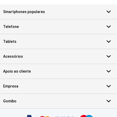
Smartphones populares
Telefone
Tablets
Acessórios
Apoio ao cliente
Empresa
Gomibo
Certificados, métodos de pagamento, parceiros do serviço de ent