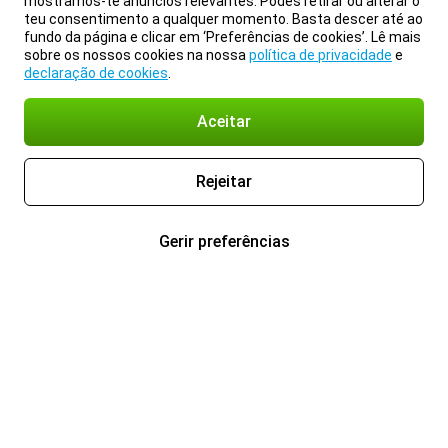
mostramos-te anúncios relevantes. Podes retirar ou alterar o
teu consentimento a qualquer momento. Basta descer até ao
fundo da página e clicar em ‘Preferências de cookies’. Lê mais
sobre os nossos cookies na nossa
política de privacidade
e
declaração de cookies
.
Aceitar
Rejeitar
Gerir preferências