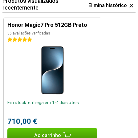
Produtos visualizados
Elimina histórico
recentemente
Honor Magic7 Pro 512GB Preto
86 avaliações verificadas
5 estrelas
Em stock: entrega em 1-4 dias úteis
710,00 €
Ao carrinho