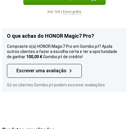
Incl. IVA
|
Envio grátis
O que achas do HONOR Magic7 Pro?
Compraste o(a) HONOR Magic7 Pro em Gomibo.pt? Ajuda
outros clientes a fazer a escolha certa e ter a oportunidade
de ganhar
100,00 €
Gomibo.pt de crédito!
Escrever uma avaliação
Só os clientes Gomibo.pt podem escrever avaliações.