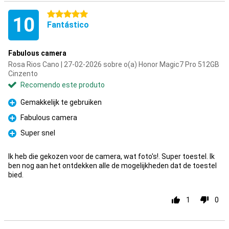
5 estrelas
10
Fantástico
Fabulous camera
Rosa Rios Cano | 27-02-2026 sobre o(a) Honor Magic7 Pro 512GB
Cinzento
Recomendo este produto
Gemakkelijk te gebruiken
Prós
Fabulous camera
Prós
Super snel
Prós
Ik heb die gekozen voor de camera, wat foto's!. Super toestel. Ik
ben nog aan het ontdekken alle de mogelijkheden dat de toestel
bied.
1
0