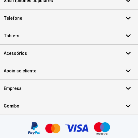
Smartphones populares
Telefone
Tablets
Acessórios
Apoio ao cliente
Empresa
Gomibo
Certificados, métodos de pagamento, parceiros do serviço de ent