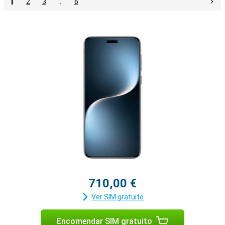
1
2
3
…
6
710,00 €
Ver SIM gratuito
Encomendar SIM gratuito