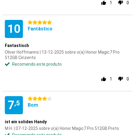
1
0
5 estrelas
10
Fantástico
Fantastisch
Oliver Hoffmanns | 13-12-2025 sobre o(a) Honor Magic7 Pro
512GB Cinzento
Recomendo este produto
1
0
4 estrelas
7
,5
Bom
ist ein solides Handy
M.H. | 07-12-2025 sobre o(a) Honor Magic7 Pro 512GB Preto