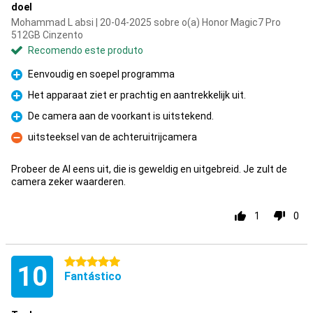
doel
Mohammad L absi | 20-04-2025 sobre o(a) Honor Magic7 Pro
512GB Cinzento
Recomendo este produto
Eenvoudig en soepel programma
Prós
Het apparaat ziet er prachtig en aantrekkelijk uit.
Prós
De camera aan de voorkant is uitstekend.
Prós
uitsteeksel van de achteruitrijcamera
Contras
Probeer de AI eens uit, die is geweldig en uitgebreid. Je zult de
camera zeker waarderen.
1
0
5 estrelas
10
Fantástico