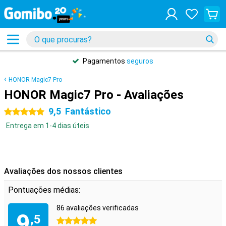
Pagamentos
seguros
HONOR Magic7 Pro
HONOR Magic7 Pro - Avaliações
9,5
Fantástico
5 estrelas
Entrega em 1-4 dias úteis
Avaliações dos nossos clientes
Pontuações médias:
86 avaliações verificadas
9
,5
5 estrelas