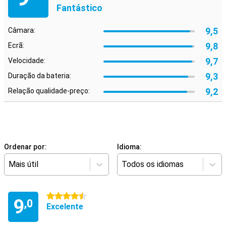
Fantástico
9,5
Câmara:
9,8
Ecrã:
9,7
Velocidade:
9,3
Duração da bateria:
9,2
Relação qualidade-preço:
Ordenar por:
Idioma:
Mais útil
Todos os idiomas
4.5 estrelas
9
,0
Excelente