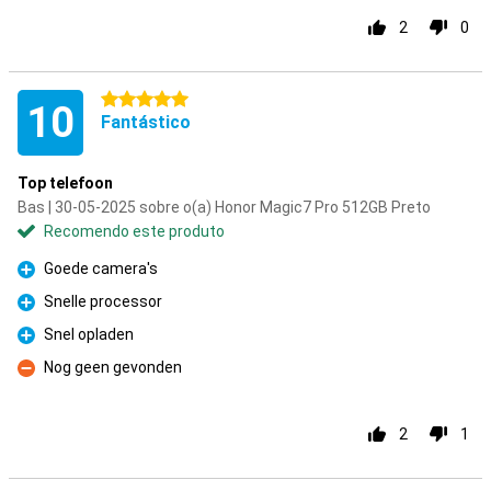
2
0
5 estrelas
10
Fantástico
Top telefoon
Bas | 30-05-2025 sobre o(a) Honor Magic7 Pro 512GB Preto
Recomendo este produto
Goede camera's
Prós
Snelle processor
Prós
Snel opladen
Prós
Nog geen gevonden
Contras
2
1