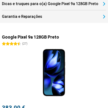
Dicas e truques para o(a) Google Pixel 9a 128GB Preto
Garantia e Reparações
Google Pixel 9a 128GB Preto
4.5 estrelas
(
27
)
383,00 €