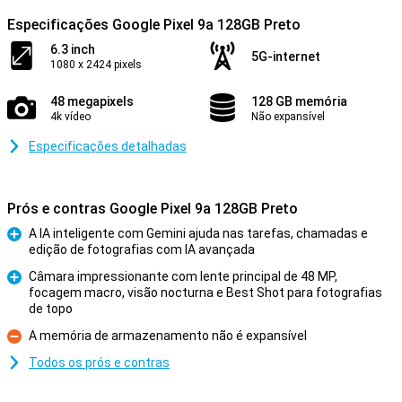
Especificações Google Pixel 9a 128GB Preto
6.3 inch
5G-internet
1080 x 2424 pixels
48 megapixels
128 GB memória
4k vídeo
Não expansível
Especificações detalhadas
Prós e contras Google Pixel 9a 128GB Preto
A IA inteligente com Gemini ajuda nas tarefas, chamadas e
edição de fotografias com IA avançada
Prós
Câmara impressionante com lente principal de 48 MP,
focagem macro, visão nocturna e Best Shot para fotografias
Prós
de topo
A memória de armazenamento não é expansível
Contras
Todos os prós e contras