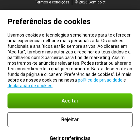
Termos e condições
© 2026 Gomibo.pt
Preferências de cookies
Usamos cookies e tecnologias semelhantes para te oferecer
uma experiência melhor e mais personalizada. Os cookies
funcionais e analíticos estão sempre ativos. Ao clicares em
“Aceitar”, também nos autorizas a recolher os teus dados e a
partilhá-los com 3 parceiros para fins de marketing. Assim
mostramos-te anúncios relevantes. Podes retirar ou alterar o
teu consentimento a qualquer momento. Basta descer até ao
fundo da página e clicar em ‘Preferências de cookies’. Lê mais
sobre os nossos cookies na nossa
política de privacidade
e
declaração de cookies
.
Aceitar
Rejeitar
Gerir preferências