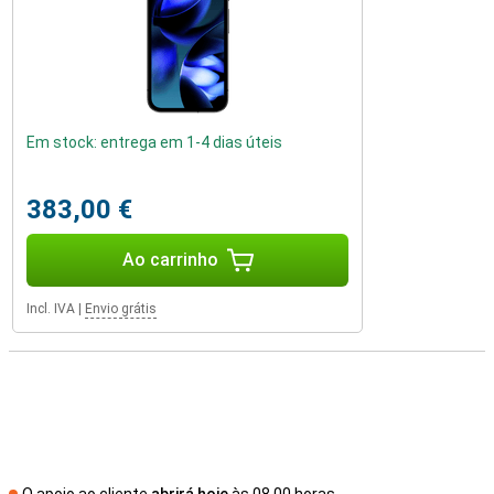
Em stock: entrega em 1-4 dias úteis
383,00 €
Ao carrinho
Incl. IVA
|
Envio grátis