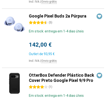
Incl. IVA
|
Envio grátis
Google Pixel Buds 2a Púrpura
4.5 estrelas
(
5
)
Em stock: entrega em 1-4 dias úteis
142,00 €
Outlet de
93,95 €
Incl. IVA
|
Envio grátis
OtterBox Defender Plástico Back
Cover Preto Google Pixel 9/9 Pro
4 estrelas
(
1
)
Em stock: entrega em 1-4 dias úteis