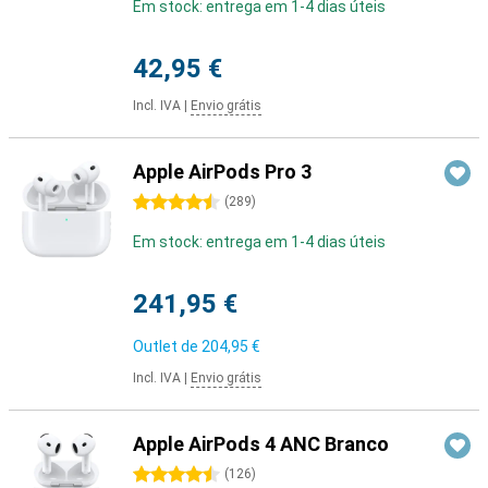
Em stock: entrega em 1-4 dias úteis
42,95 €
Incl. IVA
|
Envio grátis
Apple AirPods Pro 3
4.5 estrelas
(
289
)
Em stock: entrega em 1-4 dias úteis
241,95 €
Outlet de
204,95 €
Incl. IVA
|
Envio grátis
Apple AirPods 4 ANC Branco
4.5 estrelas
(
126
)