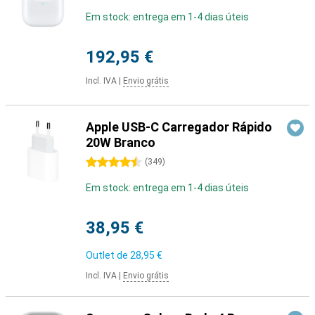
Em stock: entrega em 1-4 dias úteis
192,95 €
Incl. IVA
|
Envio grátis
Apple USB-C Carregador Rápido
20W Branco
4.5 estrelas
(
349
)
Em stock: entrega em 1-4 dias úteis
38,95 €
Outlet de
28,95 €
Incl. IVA
|
Envio grátis