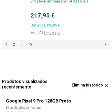
Em stock: entrega em 1-4 dias úteis
217,95 €
Outlet de
190,95 €
Incl. IVA
|
Envio grátis
1
2
…
15
Produtos visualizados
Elimina histórico
recentemente
Google Pixel 9 Pro 128GB Preto
57 avaliações verificadas