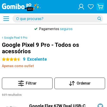
Pagamentos
seguros
Google Pixel 9 Pro
Google Pixel 9 Pro - Todos os
acessórios
9
Excelente
4.5 estrelas
Apenas como outlet
Filtrar
Ordenar
669 resultados
Produtos
Google Flex 67W Dual USB-C