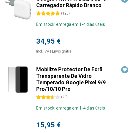
Carregador Rápido Branco
5 estrelas
(
125
)
Em stock: entrega em 1-4 dias úteis
34,95 €
Incl. IVA
|
Envio grátis
Mobilize Protector De Ecrã
Transparente De Vidro
Temperado Google Pixel 9/9
Pro/10/10 Pro
3.5 estrelas
(
20
)
Em stock: entrega em 1-4 dias úteis
15,95 €