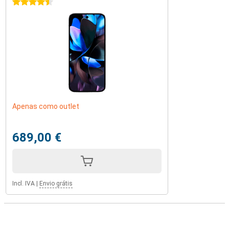
4.5 estrelas
Apenas como outlet
689,00 €
Incl. IVA
|
Envio grátis