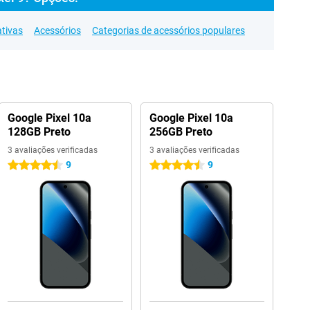
ativas
Acessórios
Categorias de acessórios populares
Google Pixel 10a
Google Pixel 10a
128GB Preto
256GB Preto
3 avaliações verificadas
3 avaliações verificadas
9
9
4.5 estrelas
4.5 estrelas