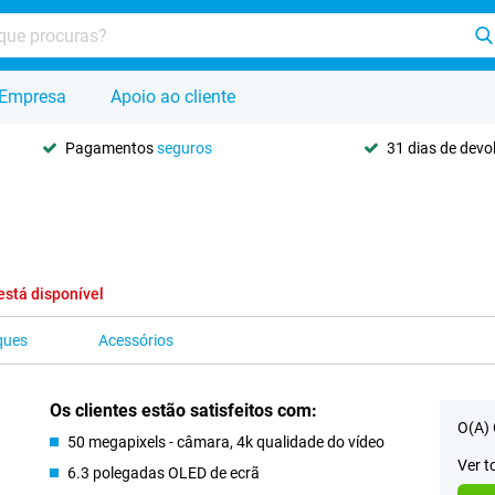
Empresa
Apoio ao cliente
Pagamentos
seguros
31 dias de dev
está disponível
ques
Acessórios
Os clientes estão satisfeitos com:
O(A) 
50 megapixels - câmara, 4k qualidade do vídeo
Ver t
6.3 polegadas OLED de ecrã