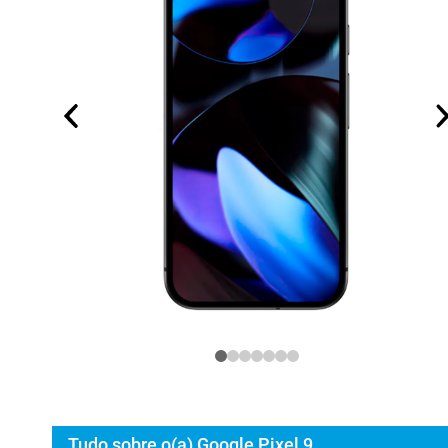
Tudo sobre o(a) Google Pixel 9