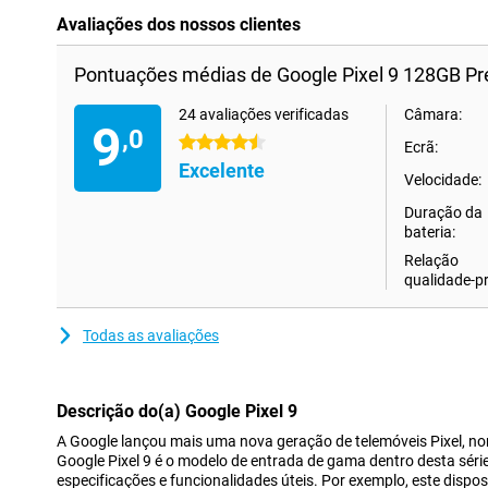
Avaliações dos nossos clientes
Pontuações médias de Google Pixel 9 128GB Pr
24 avaliações verificadas
Câmara:
9
,0
4.5 estrelas
Ecrã:
Excelente
Velocidade:
Duração da
bateria:
Relação
qualidade-p
Todas as avaliações
Descrição do(a) Google Pixel 9
A Google lançou mais uma nova geração de telemóveis Pixel, no
Google Pixel 9 é o modelo de entrada de gama dentro desta sé
especificações e funcionalidades úteis. Por exemplo, este dispo