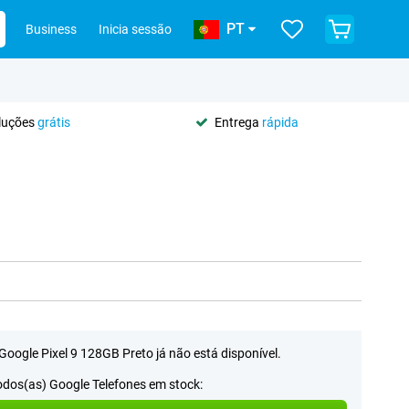
PT
Business
Inicia sessão
oluções
grátis
Entrega
rápida
Google Pixel 9 128GB Preto já não está disponível.
odos(as) Google Telefones em stock: