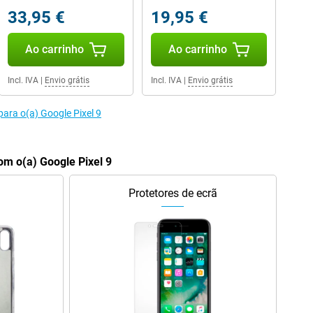
33,95 €
19,95 €
Ao carrinho
Ao carrinho
Incl. IVA
|
Envio grátis
Incl. IVA
|
Envio grátis
ara o(a) Google Pixel 9
m o(a) Google Pixel 9
Protetores de ecrã