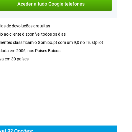
Aceder a tudo Google telefones
ias de devoluções gratuitas
o ao cliente disponível todos os dias
lientes classificam o Gomibo.pt com um 9,0 no Trustpilot
dada em 2006, nos Países Baixos
va em 30 países
xel 9? Opções: