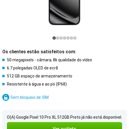
Os clientes estão satisfeitos com:
50 megapixels - câmara, 8k qualidade do vídeo
6.7 polegadas OLED de ecrã
512 GB espaço de armazenamento
Resistente à água e ao pó (IP68)
Sem bloqueio de SIM
O(A) Google Pixel 10 Pro XL 512GB Preto já não está disponível.
Ver outlets