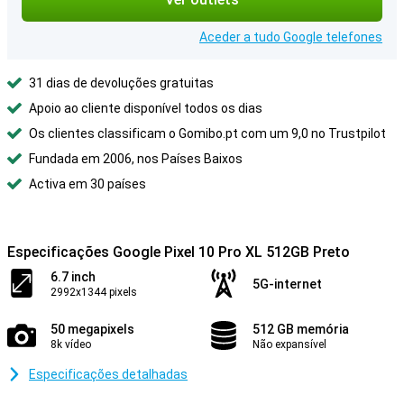
Aceder a tudo Google telefones
31 dias de devoluções gratuitas
Apoio ao cliente disponível todos os dias
Os clientes classificam o Gomibo.pt com um 9,0 no Trustpilot
Fundada em 2006, nos Países Baixos
Activa em 30 países
Especificações Google Pixel 10 Pro XL 512GB Preto
6.7 inch
5G-internet
2992x1344 pixels
50 megapixels
512 GB memória
8k vídeo
Não expansível
Especificações detalhadas