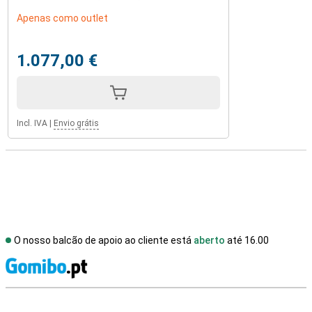
Apenas como outlet
1.077,00 €
Incl. IVA
|
Envio grátis
O nosso balcão de apoio ao cliente está
aberto
até 16.00
R
Avaliações de lojas externas