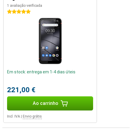
1 avaliação verificada
5 estrelas
Em stock: entrega em 1-4 dias úteis
221,00 €
Ao carrinho
Incl. IVA
|
Envio grátis