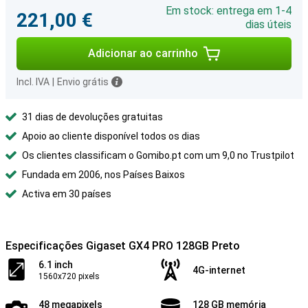
Em stock: entrega em 1-4
221,00 €
dias úteis
Adicionar ao carrinho
Incl. IVA
|
Envio grátis
31 dias de devoluções gratuitas
Apoio ao cliente disponível todos os dias
Os clientes classificam o Gomibo.pt com um 9,0 no Trustpilot
Fundada em 2006, nos Países Baixos
Activa em 30 países
Especificações Gigaset GX4 PRO 128GB Preto
6.1 inch
4G-internet
1560x720 pixels
48 megapixels
128 GB memória