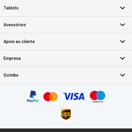
Tablets
Acessórios
Apoio ao cliente
Empresa
Gomibo
Certificados, métodos de pagamento, parceiros do serviço de ent