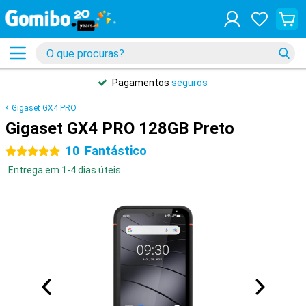
Pagamentos
seguros
Gigaset GX4 PRO
Gigaset GX4 PRO 128GB Preto
10
Fantástico
5 estrelas
Entrega em 1-4 dias úteis