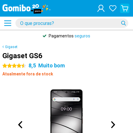
Pagamentos
seguros
Gigaset
Gigaset GS6
8,5
Muito bom
4.5 estrelas
Atualmente fora de stock