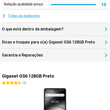
10
Relação qualidade-preço:
Todas as avaliações
O que está dentro da embalagem?
Dicas e truques para o(a) Gigaset GS6 128GB Preto
Garantia e Reparações
Gigaset GS6 128GB Preto
4.5 estrelas
(
3
)