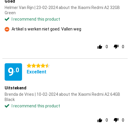
Goed
Helmer Van Rijn | 23-02-2024 about the Xiaomi Redmi A2 32GB
Green
I recommend this product
Artikel s werken niet goed. Vallen weg
Con
0
0
4.5 stars
9
.0
Excellent
Uitstekend
Brenda de Vries | 10-02-2024 about the Xiaomi Redmi A2 64GB
Black
I recommend this product
0
0