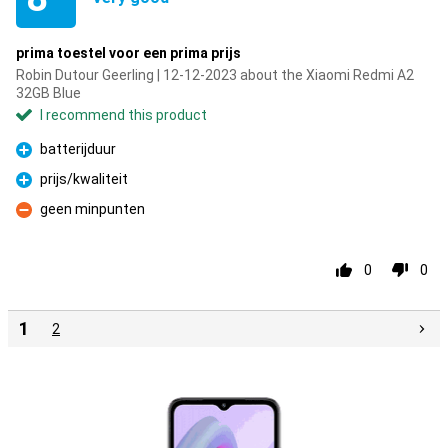
prima toestel voor een prima prijs
Robin Dutour Geerling | 12-12-2023 about the Xiaomi Redmi A2
32GB Blue
I recommend this product
batterijduur
Pro
prijs/kwaliteit
Pro
geen minpunten
Con
0
0
1
2