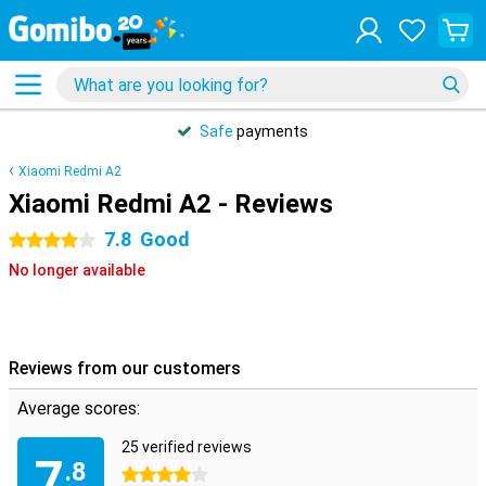
Safe
payments
Xiaomi Redmi A2
Xiaomi Redmi A2 - Reviews
7.8
Good
4 stars
No longer available
Reviews from our customers
Average scores:
25 verified reviews
7
.8
4 stars