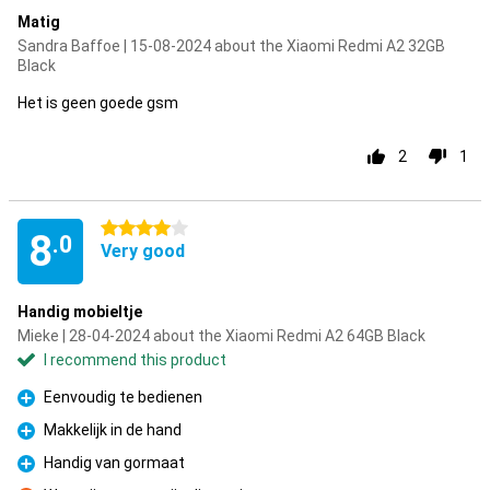
Matig
Sandra Baffoe | 15-08-2024 about the Xiaomi Redmi A2 32GB
Black
Het is geen goede gsm
2
1
4 stars
8
.0
Very good
Handig mobieltje
Mieke | 28-04-2024 about the Xiaomi Redmi A2 64GB Black
I recommend this product
Eenvoudig te bedienen
Pro
Makkelijk in de hand
Pro
Handig van gormaat
Pro