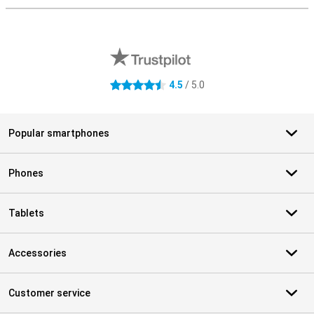
External shop reviews
4.5
/ 5.0
4.5 stars
Popular smartphones
Phones
Tablets
Accessories
Customer service