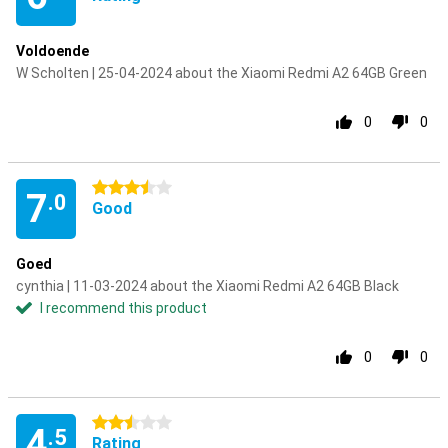
Voldoende
W Scholten | 25-04-2024 about the Xiaomi Redmi A2 64GB Green
0
0
3.5 stars
7
.0
Good
Goed
cynthia | 11-03-2024 about the Xiaomi Redmi A2 64GB Black
I recommend this product
0
0
2.5 stars
4
.5
Rating