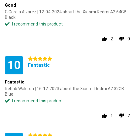
Good
C Garcia Alvarez | 12-04-2024 about the Xiaomi Redmi A2 64GB
Black
I recommend this product
2
0
5 stars
10
Fantastic
Fantastic
Rehab Waldron | 16-12-2023 about the Xiaomi Redmi A2 32GB
Blue
I recommend this product
1
2
5 stars