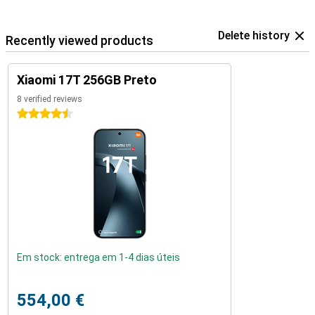
Delete history
Recently viewed products
Xiaomi 17T 256GB Preto
8 verified reviews
4.5 stars
Em stock: entrega em 1-4 dias úteis
554,00 €