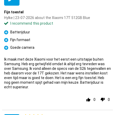
Fijn toestel
Hylke | 23-07-2026 about the Xiaomi 17T 512GB Blue
I recommend this product
Batterijduur
Pro
Fijn formaat
Pro
Goede camera
Pro
Ik maak met deze Xiaomi voor het eerst een uitstapje buiten
Samsung. Heb erg getwijfeld omdat ik altijd erg tevreden was
over Samsung. Ik vond alleen de specs van de S26 tegenvallen en
heb daarom voor de 17T gekozen. Het naar wens instellen kost
even tijd maar is goed te doen. Het is een erg fijn toestel. Heb
nog geen moment spijt gehad van mijn keuze. Batterijduur is
echt superieur.
0
0