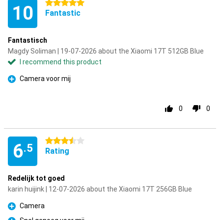
5 stars
10
Fantastic
Fantastisch
Magdy Soliman | 19-07-2026 about the Xiaomi 17T 512GB Blue
I recommend this product
Camera voor mij
Pro
0
0
3.5 stars
6
.5
Rating
Redelijk tot goed
karin huijink | 12-07-2026 about the Xiaomi 17T 256GB Blue
Camera
Pro