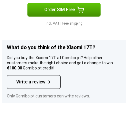
Order SIM Free
Incl. VAT
|
Free shipping
What do you think of the Xiaomi 17T?
Did you buy the Xiaomi 17T at Gomibo.pt? Help other
customers make the right choice and get a change to win
€100.00
Gomibo.pt credit!
Write a review
Only Gomibo.pt customers can write reviews.