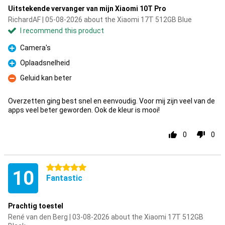
Uitstekende vervanger van mijn Xiaomi 10T Pro
RichardAF | 05-08-2026 about the Xiaomi 17T 512GB Blue
I recommend this product
Camera's
Pro
Oplaadsnelheid
Pro
Geluid kan beter
Con
Overzetten ging best snel en eenvoudig. Voor mij zijn veel van de
apps veel beter geworden. Ook de kleur is mooi!
0
0
5 stars
10
Fantastic
Prachtig toestel
René van den Berg | 03-08-2026 about the Xiaomi 17T 512GB