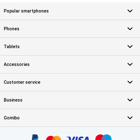
Popular smartphones
Phones
Tablets
Accessories
Customer service
Business
Gomibo
Certificates, payment methods, delivery service partners