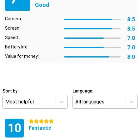
Good
8.5
Camera:
8.5
Screen:
7.0
Speed:
7.0
Battery life:
8.0
Value for money:
Sort by:
Language:
Most helpful
All languages
5 stars
10
Fantastic