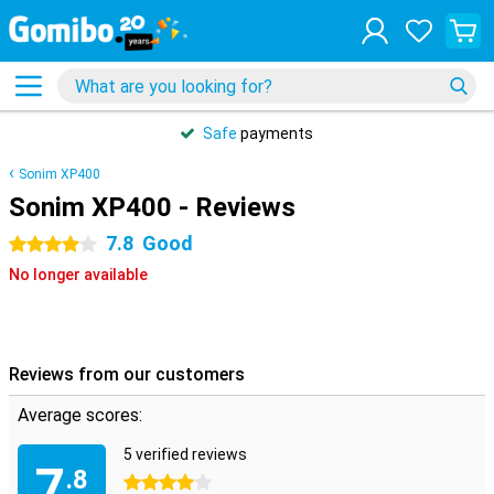
Safe
payments
Sonim XP400
Sonim XP400 - Reviews
7.8
Good
4 stars
No longer available
Reviews from our customers
Average scores:
5 verified reviews
7
.8
4 stars