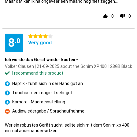
Maar dat kan ik na ongeveer een maand nog niet zeggen...
0
0
4 stars
8
.0
Very good
Ich würde das Gerät wieder kaufen -
Volker Clausen | 21-09-2025 about the Sonim XP400 128GB Black
I recommend this product
Haptik - fühlt sich in der Hand gut an
Pro
Touchscreen reagiert sehr gut
Pro
Kamera - Macroeinstellung
Pro
Audiowiedergabe / Sprachaufnahme
Con
Wer ein robustes Gerät sucht, sollte sich mit dem Sonim xp 400
einmal auseinandersetzen.