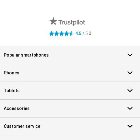
External shop reviews
4.5
/ 5.0
4.5 stars
Popular smartphones
Phones
Tablets
Accessories
Customer service