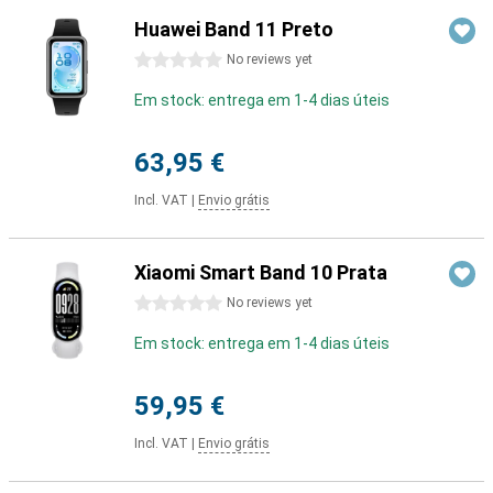
Huawei Band 11 Preto
0 stars
No reviews yet
Em stock: entrega em 1-4 dias úteis
63,95 €
Incl. VAT
|
Envio grátis
Xiaomi Smart Band 10 Prata
0 stars
No reviews yet
Em stock: entrega em 1-4 dias úteis
59,95 €
Incl. VAT
|
Envio grátis