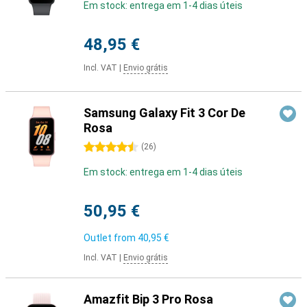
Em stock: entrega em 1-4 dias úteis
48,95 €
Incl. VAT
|
Envio grátis
Samsung Galaxy Fit 3 Cor De
Rosa
4.5 stars
(
26
)
Em stock: entrega em 1-4 dias úteis
50,95 €
Outlet from
40,95 €
Incl. VAT
|
Envio grátis
Amazfit Bip 3 Pro Rosa