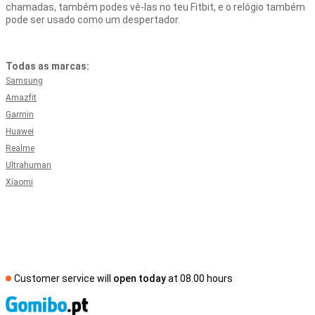
chamadas, também podes vê-las no teu Fitbit, e o relógio também
pode ser usado como um despertador.
Todas as marcas:
Samsung
Amazfit
Garmin
Huawei
Realme
Ultrahuman
Xiaomi
Customer service will
open today
at 08.00 hours
S