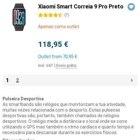
Xiaomi Smart Correia 9 Pro Preto
4.5 stars
(
7
)
Apenas como outlet
118,95 €
Outlet from
70,95 €
Incl. VAT
|
Envio grátis
1
2
Pulseira Desportiva
As smartbands são relógios que monitorizam a tua atividade,
muitas vezes relacionada com o desporto. Estas pulseiras
desportivas são, portanto, também chamados de relógios
desportivos. O relógio mede a distância e o local onde se corre
utilizando o GPS mas também o ritmo cardíaco e quanto tempo é
necessário para descansar durante os exercícios físicos.