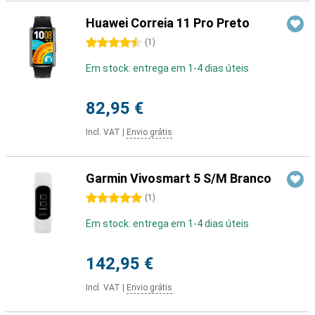
Huawei Correia 11 Pro Preto
4.5 stars
(
1
)
Em stock: entrega em 1-4 dias úteis
82,95 €
Incl. VAT
|
Envio grátis
Garmin Vivosmart 5 S/M Branco
5 stars
(
1
)
Em stock: entrega em 1-4 dias úteis
142,95 €
Incl. VAT
|
Envio grátis