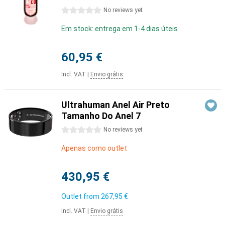
0 stars
No reviews yet
Em stock: entrega em 1-4 dias úteis
60,95 €
Incl. VAT
|
Envio grátis
Ultrahuman Anel Air Preto
Tamanho Do Anel 7
0 stars
No reviews yet
Apenas como outlet
430,95 €
Outlet from
267,95 €
Incl. VAT
|
Envio grátis