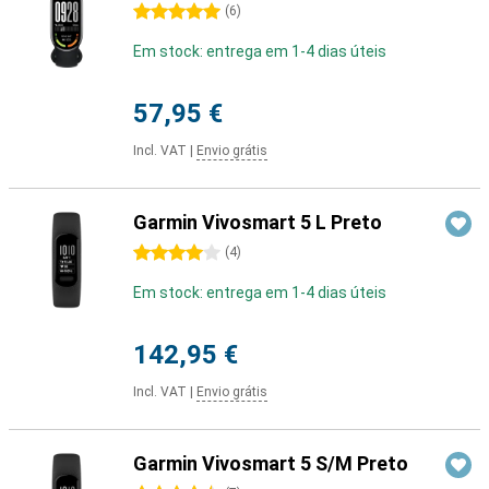
5 stars
(
6
)
Em stock: entrega em 1-4 dias úteis
57,95 €
Incl. VAT
|
Envio grátis
Garmin Vivosmart 5 L Preto
4 stars
(
4
)
Em stock: entrega em 1-4 dias úteis
142,95 €
Incl. VAT
|
Envio grátis
Garmin Vivosmart 5 S/M Preto