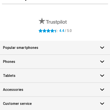
External shop reviews
4.4
/ 5.0
4.4 stars
Popular smartphones
Phones
Tablets
Accessories
Customer service