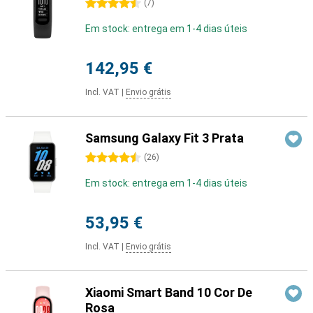
4.5 stars
(
7
)
Em stock: entrega em 1-4 dias úteis
142,95 €
Incl. VAT
|
Envio grátis
Samsung Galaxy Fit 3 Prata
4.5 stars
(
26
)
Em stock: entrega em 1-4 dias úteis
53,95 €
Incl. VAT
|
Envio grátis
Xiaomi Smart Band 10 Cor De
Rosa