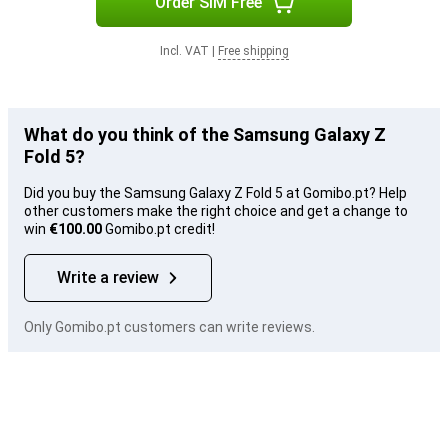
Order SIM Free
Incl. VAT
|
Free shipping
What do you think of the Samsung Galaxy Z
Fold 5?
Did you buy the Samsung Galaxy Z Fold 5 at Gomibo.pt? Help
other customers make the right choice and get a change to
win
€100.00
Gomibo.pt credit!
Write a review
Only Gomibo.pt customers can write reviews.