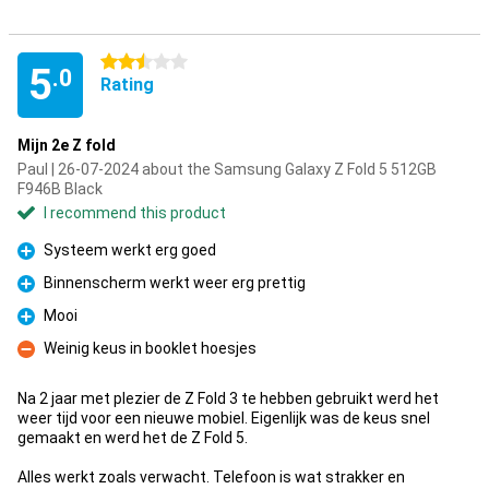
2.5 stars
5
.0
Rating
Mijn 2e Z fold
Paul | 26-07-2024 about the Samsung Galaxy Z Fold 5 512GB
F946B Black
I recommend this product
Systeem werkt erg goed
Pro
Binnenscherm werkt weer erg prettig
Pro
Mooi
Pro
Weinig keus in booklet hoesjes
Con
Na 2 jaar met plezier de Z Fold 3 te hebben gebruikt werd het
weer tijd voor een nieuwe mobiel. Eigenlijk was de keus snel
gemaakt en werd het de Z Fold 5.
Alles werkt zoals verwacht. Telefoon is wat strakker en