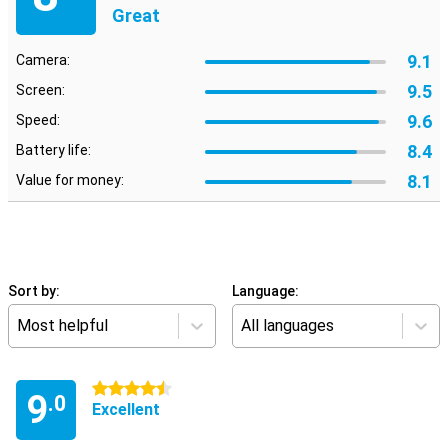
Great
9.1
Camera:
9.5
Screen:
9.6
Speed:
8.4
Battery life:
8.1
Value for money:
Sort by:
Language:
Most helpful
All languages
4.5 stars
9
.0
Excellent