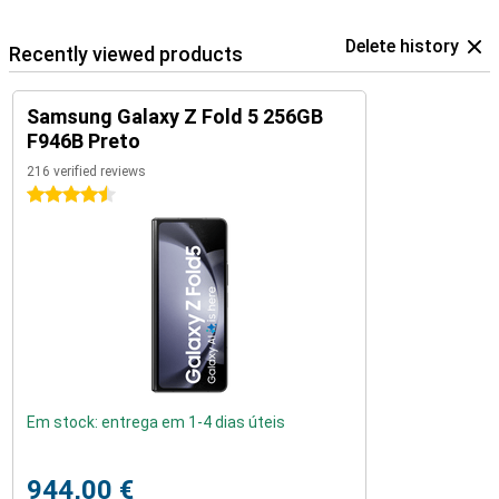
Delete history
Recently viewed products
Samsung Galaxy Z Fold 5 256GB
F946B Preto
216 verified reviews
4.5 stars
Em stock: entrega em 1-4 dias úteis
944,00 €