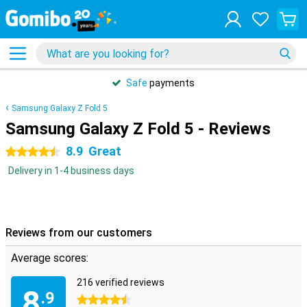
Safe
payments
Samsung Galaxy Z Fold 5
Samsung Galaxy Z Fold 5 - Reviews
8.9
Great
4.5 stars
Delivery in 1-4 business days
Reviews from our customers
Average scores:
216 verified reviews
8
.9
4.5 stars