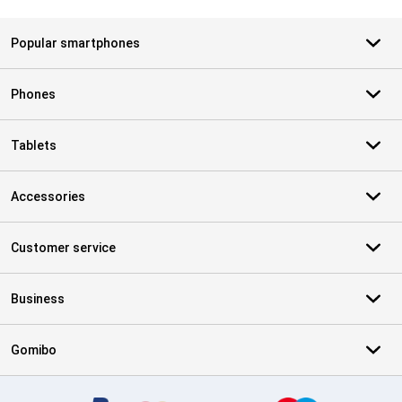
Popular smartphones
Phones
Tablets
Accessories
Customer service
Business
Gomibo
Certificates, payment methods, delivery service partners