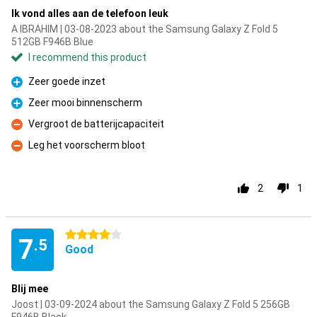
Ik vond alles aan de telefoon leuk
A IBRAHIM | 03-08-2023 about the Samsung Galaxy Z Fold 5
512GB F946B Blue
I recommend this product
Zeer goede inzet
Pro
Zeer mooi binnenscherm
Pro
Vergroot de batterijcapaciteit
Con
Leg het voorscherm bloot
Con
2
1
4 stars
7
.5
Good
Blij mee
Joost | 03-09-2024 about the Samsung Galaxy Z Fold 5 256GB