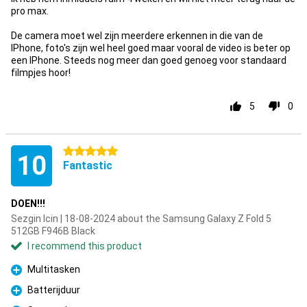
pro max.
De camera moet wel zijn meerdere erkennen in die van de
IPhone, foto's zijn wel heel goed maar vooral de video is beter op
een IPhone. Steeds nog meer dan goed genoeg voor standaard
filmpjes hoor!
5
0
5 stars
10
Fantastic
DOEN!!!
Sezgin Icin | 18-08-2024 about the Samsung Galaxy Z Fold 5
512GB F946B Black
I recommend this product
Multitasken
Pro
Batterijduur
Pro