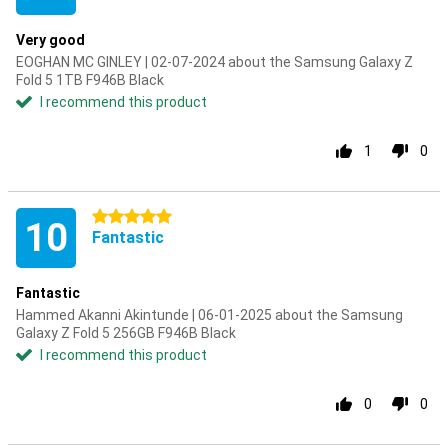
Very good
EOGHAN MC GINLEY | 02-07-2024 about the Samsung Galaxy Z
Fold 5 1TB F946B Black
I recommend this product
1
0
5 stars
10
Fantastic
Fantastic
Hammed Akanni Akintunde | 06-01-2025 about the Samsung
Galaxy Z Fold 5 256GB F946B Black
I recommend this product
0
0