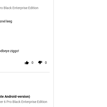
o Black Enterprise Edition
 snel leeg
odbeye ziggo!
0
0
ste Android-version)
 6 Pro Black Enterprise Edition