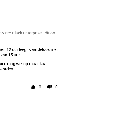
 Pro Black Enterprise Edition
nen 12 uur leeg, waardeloos met
van 15 uur...
vice mag wel op.maar kaar
worden..
0
0