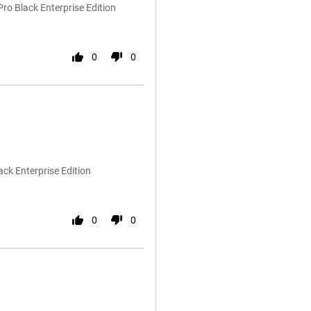
ro Black Enterprise Edition
0
0
ck Enterprise Edition
0
0