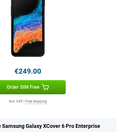
€249.00
Order SIM Free
Incl. VAT
|
Free shipping
he Samsung Galaxy XCover 6 Pro Enterprise