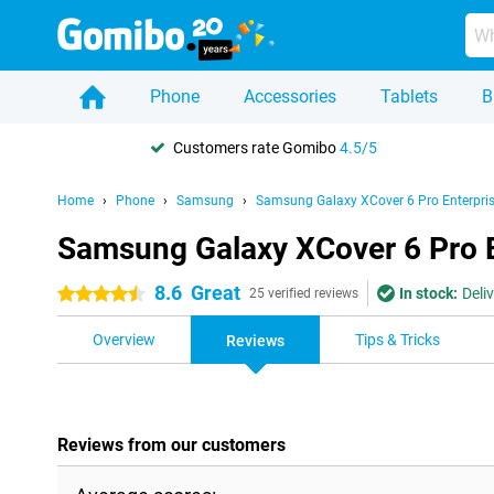
Phone
Accessories
Tablets
B
Customers rate Gomibo
4.5/5
Home
Phone
Samsung
Samsung Galaxy XCover 6 Pro Enterpris
Samsung Galaxy XCover 6 Pro En
8.6
Great
In stock:
Deli
4.5 stars
25 verified reviews
Overview
Tips & Tricks
Reviews
Reviews from our customers