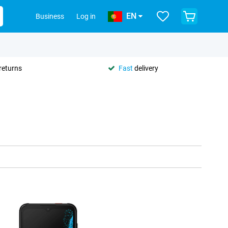
EN
Business
Log in
returns
Fast
delivery