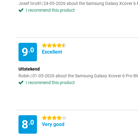
Josef Groitl | 24-05-2026 about the Samsung Galaxy Xcover 6 P
I recommend this product
4.5 stars
9
.0
Excellent
Uitstekend
Robin | 01-05-2026 about the Samsung Galaxy Xcover 6 Pro Bla
I recommend this product
4 stars
8
.0
Very good