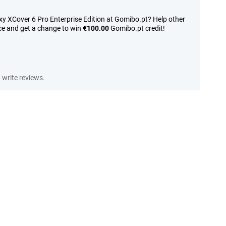
y XCover 6 Pro Enterprise Edition at Gomibo.pt? Help other
ce and get a change to win
€100.00
Gomibo.pt credit!
write reviews.