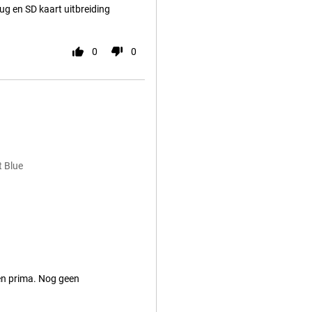
ug en SD kaart uitbreiding
0
0
 Blue
en prima. Nog geen