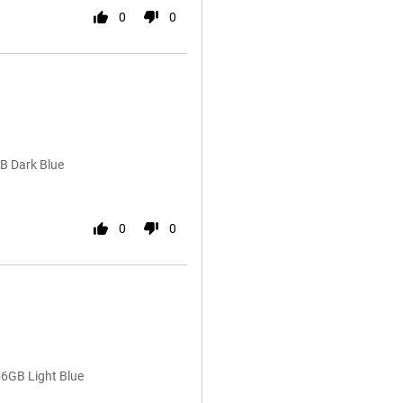
0
0
B Dark Blue
0
0
6GB Light Blue