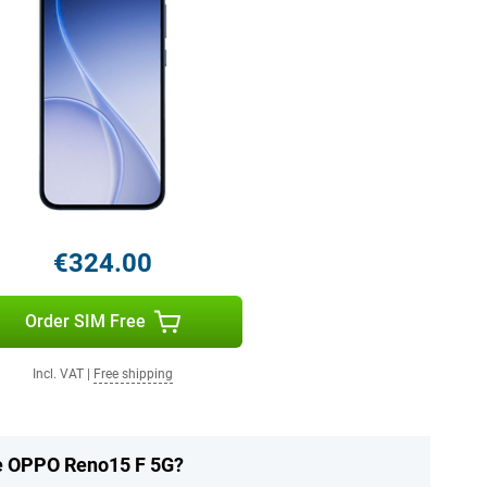
€324.00
Order SIM Free
Incl. VAT
|
Free shipping
he OPPO Reno15 F 5G?