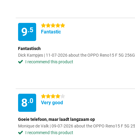
5 stars
9
.5
Fantastic
Fantastisch
Dick Kampjes | 11-07-2026 about the OPPO Reno15 F 5G 256G
I recommend this product
4 stars
8
.0
Very good
Goeie telefoon, maar laadt langzaam op
Monique de Valk | 09-07-2026 about the OPPO Reno15 F 5G 25
I recommend this product