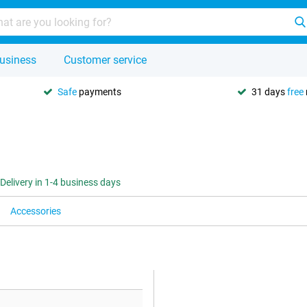
usiness
Customer service
Safe
payments
31 days
free
Delivery in 1-4 business days
Accessories