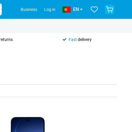
EN
Business
Log in
returns
Fast
delivery