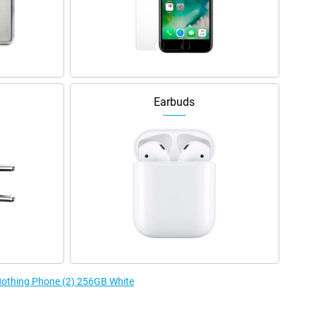
Earbuds
 Nothing Phone (2) 256GB White