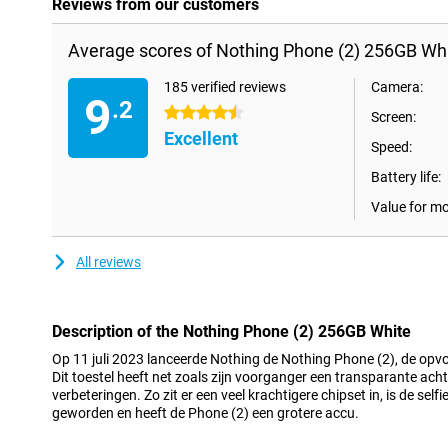
Reviews from our customers
Average scores of Nothing Phone (2) 256GB Whi
185 verified reviews
Camera:
9
.2
4.5 stars
Screen:
Excellent
Speed:
Battery life:
Value for m
All reviews
Description of the Nothing Phone (2) 256GB White
Op 11 juli 2023 lanceerde Nothing de Nothing Phone (2), de opv
Dit toestel heeft net zoals zijn voorganger een transparante ach
verbeteringen. Zo zit er een veel krachtigere chipset in, is de self
geworden en heeft de Phone (2) een grotere accu.