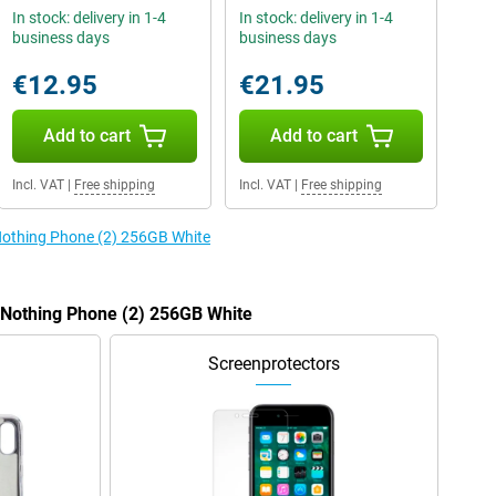
In stock: delivery in 1-4
In stock: delivery in 1-4
business days
business days
€12.95
€21.95
Add to cart
Add to cart
Incl. VAT
|
Free shipping
Incl. VAT
|
Free shipping
 Nothing Phone (2) 256GB White
e Nothing Phone (2) 256GB White
Screenprotectors