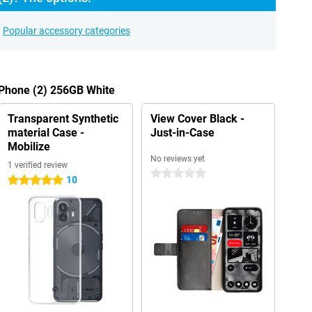
Popular accessory categories
 Phone (2) 256GB White
Transparent Synthetic
View Cover Black -
material Case -
Just-in-Case
Mobilize
No reviews yet
1 verified review
0 stars
10
5 stars