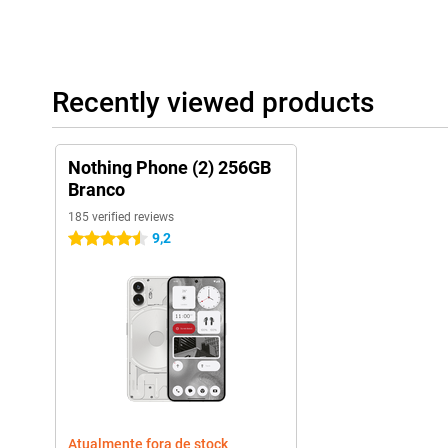
Recently viewed products
Nothing Phone (2) 256GB
Branco
185 verified reviews
9,2
4.5 stars
Atualmente fora de stock