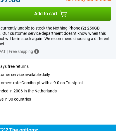
Add to cart
 currently unable to stock the Nothing Phone (2) 256GB
. Our customer service department doesn't know when this
ct will be in stock again. We recommend choosing a different
ct.
 VAT
|
Free shipping
ays free returns
omer service available daily
omers rate Gomibo.pt with a 9.0 on Trustpilot
ded in 2006 in the Netherlands
ve in 30 countries
2)? The options: