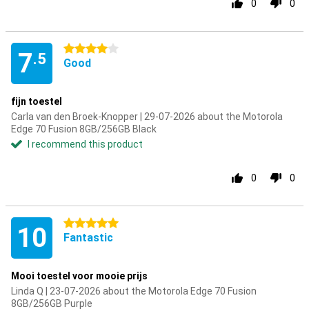
0
0
4 stars
7
.5
Good
fijn toestel
Carla van den Broek-Knopper | 29-07-2026 about the Motorola
Edge 70 Fusion 8GB/256GB Black
I recommend this product
0
0
5 stars
10
Fantastic
Mooi toestel voor mooie prijs
Linda Q | 23-07-2026 about the Motorola Edge 70 Fusion
8GB/256GB Purple