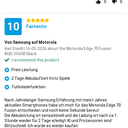
0
0
5 stars
10
Fantastic
Von Samsung auf Motorola
Karl Steidl | 16-05-2026 about the Motorola Edge 70 Fusion
8GB/256GB Black
I recommend this product
Preis Leistung
Pro
2 Tage Akkulaufzeit trotz Spiele
Pro
Turboladefunktion
Pro
Nach Jahrelanger Samsung Erfahrung mit meist Jahres
aktuellen Smartphones habe ich mich für das Motorola Edge 70
Fusion entschieden und noch keine Sekunde bereut.
Die Akkuleistung ist sensationell und die Ladung ist nach ca 1
Stunde wieder für 2 Tage erledigt. KI und Prozessoren sind
Blitzschnell. Ich würde es wieder kaufen.