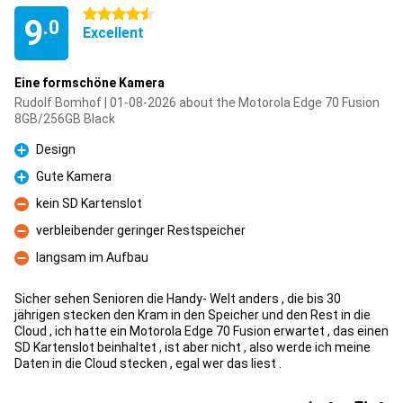
4.5 stars
9
.0
Excellent
Eine formschöne Kamera
Rudolf Bomhof | 01-08-2026 about the Motorola Edge 70 Fusion
8GB/256GB Black
Design
Pro
Gute Kamera
Pro
kein SD Kartenslot
Con
verbleibender geringer Restspeicher
Con
langsam im Aufbau
Con
Sicher sehen Senioren die Handy- Welt anders , die bis 30
jährigen stecken den Kram in den Speicher und den Rest in die
Cloud , ich hatte ein Motorola Edge 70 Fusion erwartet , das einen
SD Kartenslot beinhaltet , ist aber nicht , also werde ich meine
Daten in die Cloud stecken , egal wer das liest .