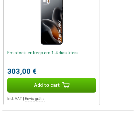
Em stock: entrega em 1-4 dias úteis
303,00 €
Add to cart
Incl. VAT
|
Envio grátis