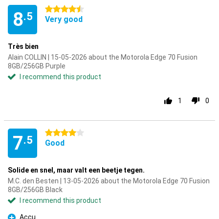
4.5 stars
8
.5
Very good
Très bien
Alain COLLIN | 15-05-2026 about the Motorola Edge 70 Fusion
8GB/256GB Purple
I recommend this product
1
0
4 stars
7
.5
Good
Solide en snel, maar valt een beetje tegen.
M.C. den Besten | 13-05-2026 about the Motorola Edge 70 Fusion
8GB/256GB Black
I recommend this product
Accu