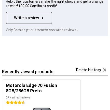
Help other customers make the right choice and get a change
to win
€100.00
Gomibo.pt credit!
Write a review
Only Gomibo.pt customers can write reviews.
Delete history
Recently viewed products
Motorola Edge 70 Fusion
8GB/256GB Preto
27 verified reviews
4.5 stars