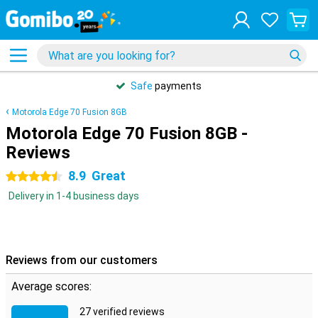
Safe
payments
Motorola Edge 70 Fusion 8GB
Motorola Edge 70 Fusion 8GB -
Reviews
8.9
Great
4.5 stars
Delivery in 1-4 business days
Reviews from our customers
Average scores:
27 verified reviews