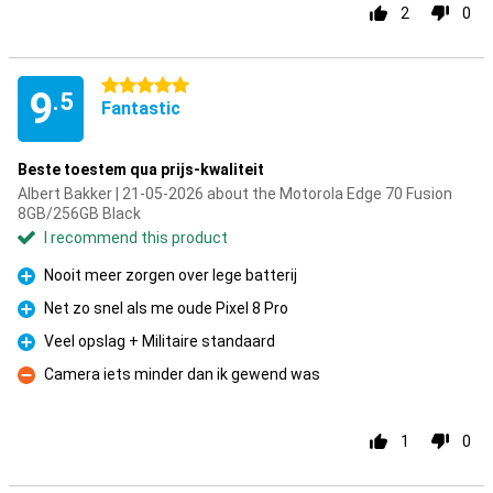
2
0
5 stars
9
.5
Fantastic
Beste toestem qua prijs-kwaliteit
Albert Bakker | 21-05-2026 about the Motorola Edge 70 Fusion
8GB/256GB Black
I recommend this product
Nooit meer zorgen over lege batterij
Pro
Net zo snel als me oude Pixel 8 Pro
Pro
Veel opslag + Militaire standaard
Pro
Camera iets minder dan ik gewend was
Con
1
0