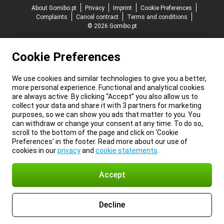
About Gomibo.pt
Privacy
Imprint
Cookie Preferences
Complaints
Cancel contract
Terms and conditions
© 2026 Gomibo.pt
Cookie Preferences
We use cookies and similar technologies to give you a better,
more personal experience. Functional and analytical cookies
are always active. By clicking “Accept” you also allow us to
collect your data and share it with 3 partners for marketing
purposes, so we can show you ads that matter to you. You
can withdraw or change your consent at any time. To do so,
scroll to the bottom of the page and click on ‘Cookie
Preferences’ in the footer. Read more about our use of
cookies in our
privacy
and
cookie statements
.
Accept
Decline