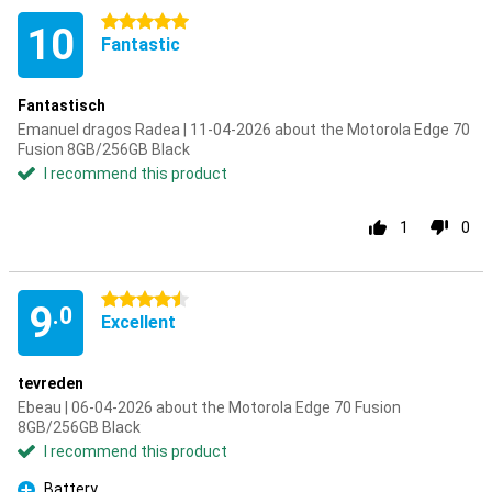
5 stars
10
Fantastic
Fantastisch
Emanuel dragos Radea | 11-04-2026 about the Motorola Edge 70
Fusion 8GB/256GB Black
I recommend this product
1
0
4.5 stars
9
.0
Excellent
tevreden
Ebeau | 06-04-2026 about the Motorola Edge 70 Fusion
8GB/256GB Black
I recommend this product
Battery