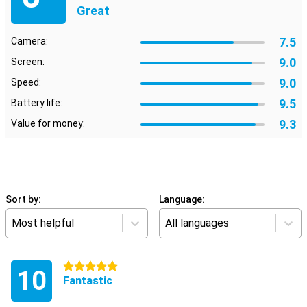
Great
7.5
Camera:
9.0
Screen:
9.0
Speed:
9.5
Battery life:
9.3
Value for money:
Sort by:
Language:
Most helpful
All languages
5 stars
10
Fantastic