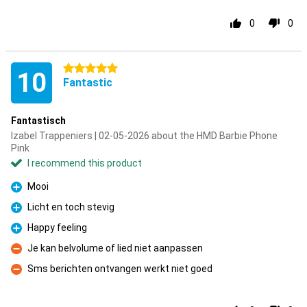
0
0
5 stars
10
Fantastic
Fantastisch
Izabel Trappeniers | 02-05-2026 about the HMD Barbie Phone
Pink
I recommend this product
Mooi
Pro
Licht en toch stevig
Pro
Happy feeling
Pro
Je kan belvolume of lied niet aanpassen
Con
Sms berichten ontvangen werkt niet goed
Con