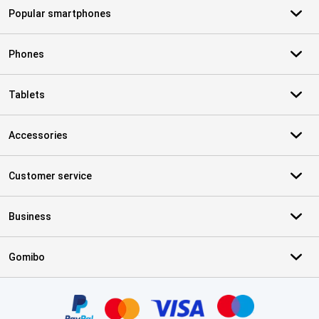
Popular smartphones
Phones
Tablets
Accessories
Customer service
Business
Gomibo
Certificates, payment methods, delivery service partners