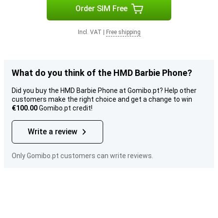
Order SIM Free
Incl. VAT
|
Free shipping
What do you think of the HMD Barbie Phone?
Did you buy the HMD Barbie Phone at Gomibo.pt? Help other
customers make the right choice and get a change to win
€100.00
Gomibo.pt credit!
Write a review
Only Gomibo.pt customers can write reviews.