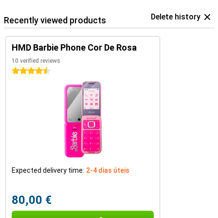
Delete history
Recently viewed products
HMD Barbie Phone Cor De Rosa
10 verified reviews
4.5 stars
Expected delivery time:
2-4 dias úteis
80,00 €