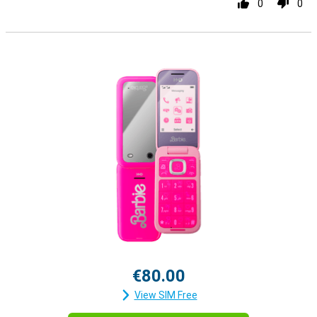
0
0
€80.00
View SIM Free