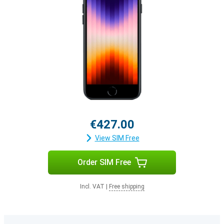
€427.00
View SIM Free
Order SIM Free
Incl. VAT
|
Free shipping