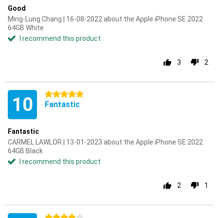
Good
Ming-Lung Chang | 16-08-2022 about the Apple iPhone SE 2022
64GB White
I recommend this product
3
2
5 stars
10
Fantastic
Fantastic
CARMEL LAWLOR | 13-01-2023 about the Apple iPhone SE 2022
64GB Black
I recommend this product
2
1
4 stars