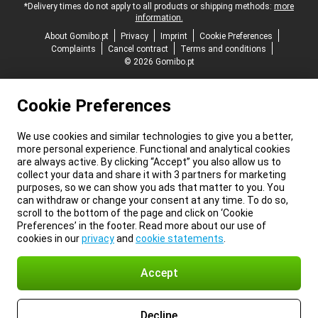
*Delivery times do not apply to all products or shipping methods:
more
information.
About Gomibo.pt
Privacy
Imprint
Cookie Preferences
Complaints
Cancel contract
Terms and conditions
© 2026 Gomibo.pt
Cookie Preferences
We use cookies and similar technologies to give you a better,
more personal experience. Functional and analytical cookies
are always active. By clicking “Accept” you also allow us to
collect your data and share it with 3 partners for marketing
purposes, so we can show you ads that matter to you. You
can withdraw or change your consent at any time. To do so,
scroll to the bottom of the page and click on ‘Cookie
Preferences’ in the footer. Read more about our use of
cookies in our
privacy
and
cookie statements
.
Accept
Decline