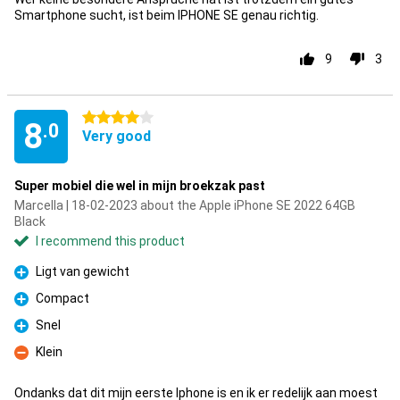
Smartphone sucht, ist beim IPHONE SE genau richtig.
9
3
4 stars
8
.0
Very good
Super mobiel die wel in mijn broekzak past
Marcella | 18-02-2023 about the Apple iPhone SE 2022 64GB
Black
I recommend this product
Ligt van gewicht
Pro
Compact
Pro
Snel
Pro
Klein
Con
Ondanks dat dit mijn eerste Iphone is en ik er redelijk aan moest