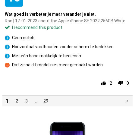
Wat goed is verbeter je maar verander je niet.
Ron | 17-01-2023 about the Apple iPhone SE 2022 256GB White
I recommend this product
Geen notch
Pro
Horizontaal vasthouden zonder scherm te bedekken
Pro
Met één hand makkelijk te bedienen
Pro
Dat ze na dit model niet meer gemaakt worden
Con
2
0
1
2
3
…
29