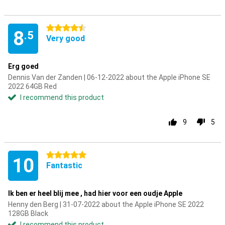
4.5 stars
8
.5
Very good
Erg goed
Dennis Van der Zanden | 06-12-2022 about the Apple iPhone SE
2022 64GB Red
I recommend this product
9
5
5 stars
10
Fantastic
Ik ben er heel blij mee , had hier voor een oudje Apple
Henny den Berg | 31-07-2022 about the Apple iPhone SE 2022
128GB Black
I recommend this product