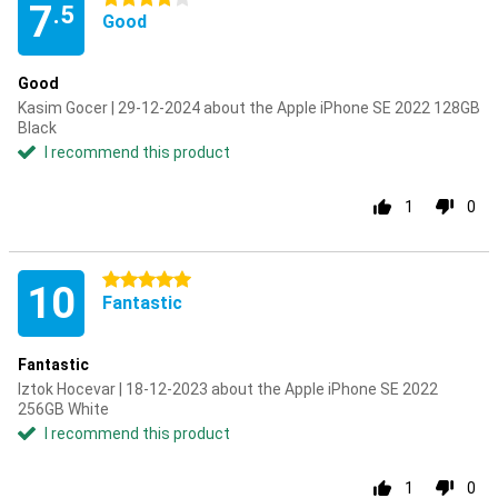
7
.5
Good
Good
Kasim Gocer | 29-12-2024 about the Apple iPhone SE 2022 128GB
Black
I recommend this product
1
0
5 stars
10
Fantastic
Fantastic
Iztok Hocevar | 18-12-2023 about the Apple iPhone SE 2022
256GB White
I recommend this product
1
0