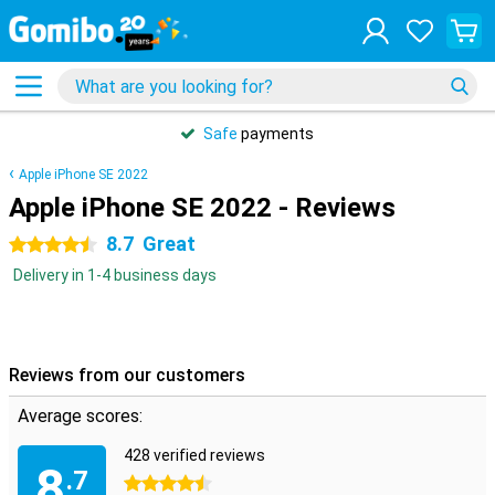
Safe
payments
Apple iPhone SE 2022
Apple iPhone SE 2022 - Reviews
8.7
Great
4.5 stars
Delivery in 1-4 business days
Reviews from our customers
Average scores:
428 verified reviews
8
.7
4.5 stars