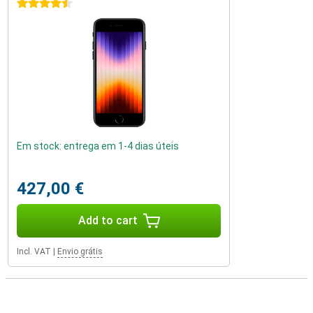
4.5 stars
Em stock: entrega em 1-4 dias úteis
427,00 €
Add to cart
Incl. VAT
|
Envio grátis