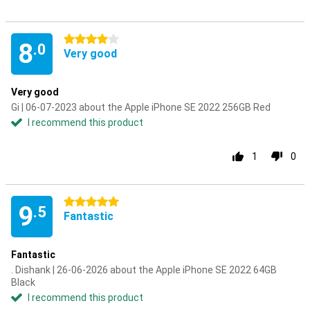
4 stars
8
.0
Very good
Very good
Gi | 06-07-2023 about the Apple iPhone SE 2022 256GB Red
I recommend this product
1
0
5 stars
9
.5
Fantastic
Fantastic
. Dishank | 26-06-2026 about the Apple iPhone SE 2022 64GB
Black
I recommend this product