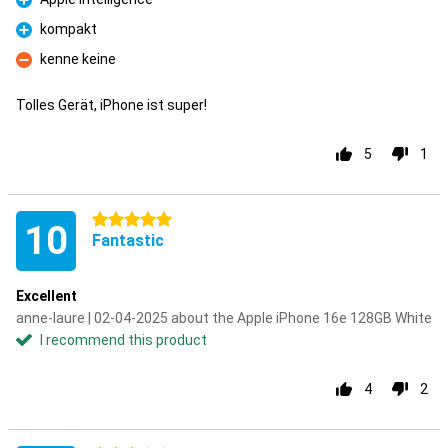
Pro
kompakt
Pro
kenne keine
Con
Tolles Gerät, iPhone ist super!
5
1
5 stars
10
Fantastic
Excellent
anne-laure | 02-04-2025 about the Apple iPhone 16e 128GB White
I recommend this product
4
2