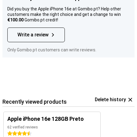
Did you buy the Apple iPhone 16e at Gomibo.pt? Help other
customers make the right choice and get a change to win
€100.00
Gomibo.pt credit!
Write a review
Only Gomibo.pt customers can write reviews.
Delete history
Recently viewed products
Apple iPhone 16e 128GB Preto
62 verified reviews
4.5 stars