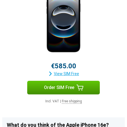
€585.00
View SIM Free
Order SIM Free
Incl. VAT
|
Free shipping
What do you think of the Apple iPhone 16e?