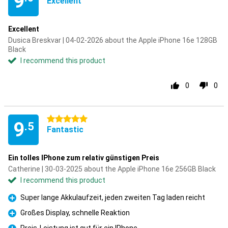
9
Excellent
Excellent
Dusica Breskvar | 04-02-2026 about the Apple iPhone 16e 128GB
Black
I recommend this product
0
0
5 stars
9
.5
Fantastic
Ein tolles IPhone zum relativ günstigen Preis
Catherine | 30-03-2025 about the Apple iPhone 16e 256GB Black
I recommend this product
Super lange Akkulaufzeit, jeden zweiten Tag laden reicht
Pro
Großes Display, schnelle Reaktion
Pro