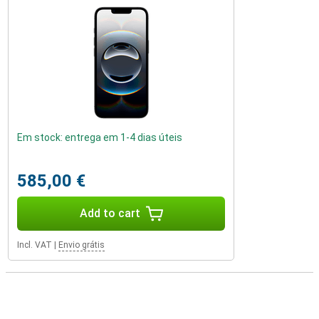
Em stock: entrega em 1-4 dias úteis
585,00 €
Add to cart
Incl. VAT
|
Envio grátis