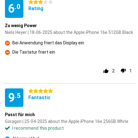
3 stars
6
.0
Rating
Zu wenig Power
Niels Heyer | 18-06-2025 about the Apple iPhone 16e 512GB Black
Bei Anwendung friert das Display ein
Con
Die Tastatur friert ein
Con
2
1
5 stars
9
.5
Fantastic
Passt für mich
Goragon | 25-04-2025 about the Apple iPhone 16e 256GB White
I recommend this product