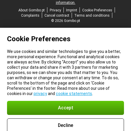
information.
About Gomibo.pt
Privacy
Imprint
Cookie Preferences
Complaints
Cancel contract
Terms and conditions
© 2026 Gomibo.pt
Cookie Preferences
We use cookies and similar technologies to give you a better,
more personal experience. Functional and analytical cookies
are always active. By clicking “Accept” you also allow us to
collect your data and share it with 3 partners for marketing
purposes, so we can show you ads that matter to you. You
can withdraw or change your consent at any time. To do so,
scroll to the bottom of the page and click on ‘Cookie
Preferences’ in the footer. Read more about our use of
cookies in our
privacy
and
cookie statements
.
Accept
Decline