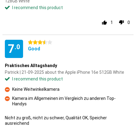
128GB White
I recommend this product
1
0
3.5 stars
7
.0
Good
Praktisches Alltagshandy
Patrick | 21-09-2025 about the Apple iPhone 16e 512GB White
I recommend this product
Keine Weitwinkelkamera
Con
Kamera im Allgemeinen im Vergleich zu anderen Top-
Handys
Con
Nicht zu groß, nicht zu schwer, Qualität OK, Speicher
ausreichend