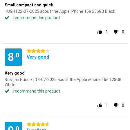
Small compact and quick
HUGH | 22-07-2025 about the Apple iPhone 16e 256GB Black
I recommend this product
1
0
4 stars
8
.0
Very good
Very good
Bostjan Pusnik | 18-07-2025 about the Apple iPhone 16e 128GB
White
I recommend this product
1
0
4.5 stars
.0