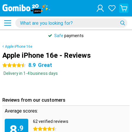
Safe
payments
Apple iPhone 16e
Apple iPhone 16e - Reviews
8.9
Great
4.5 stars
Delivery in 1-4 business days
Reviews from our customers
Average scores:
62 verified reviews
8
.9
4.5 stars