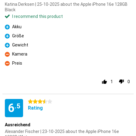
Katina Derksen | 25-10-2025 about the Apple iPhone 16e 128GB
Black
I recommend this product
Akku
Pro
Größe
Pro
Gewicht
Pro
Kamera
Con
Preis
Con
1
0
3.5 stars
6
.5
Rating
Ausreichend
Alexander Fischer | 23-10-2025 about the Apple iPhone 16e