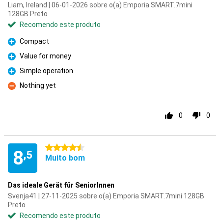
Liam, Ireland | 06-01-2026 sobre o(a) Emporia SMART.7mini
128GB Preto
Recomendo este produto
Compact
Prós
Value for money
Prós
Simple operation
Prós
Nothing yet
Contras
0
0
4.5 estrelas
8
,5
Muito bom
Das ideale Gerät für SeniorInnen
Svenja41 | 27-11-2025 sobre o(a) Emporia SMART.7mini 128GB
Preto
Recomendo este produto