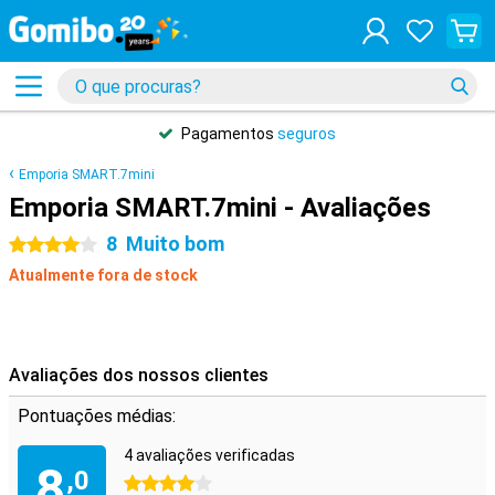
Pagamentos
seguros
Emporia SMART.7mini
Emporia SMART.7mini - Avaliações
8
Muito bom
4 estrelas
Atualmente fora de stock
Avaliações dos nossos clientes
Pontuações médias:
4 avaliações verificadas
8
,0
4 estrelas