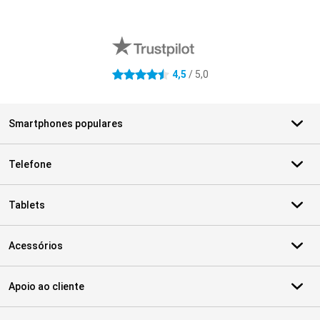
Avaliações de lojas externas
4,5
/ 5,0
4.5 estrelas
Smartphones populares
Telefone
Tablets
Acessórios
Apoio ao cliente