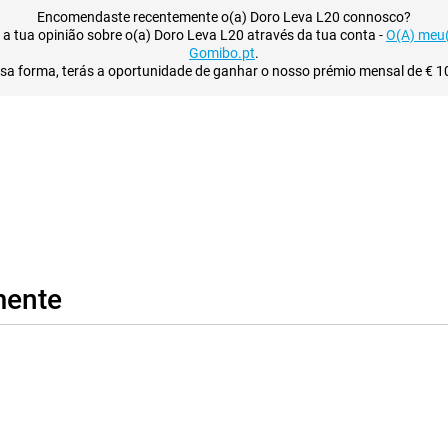
Encomendaste recentemente o(a) Doro Leva L20 connosco?
 a tua opinião sobre o(a) Doro Leva L20 através da tua conta -
O(A) meu
Gomibo.pt
.
sa forma, terás a oportunidade de ganhar o nosso prémio mensal de € 10
mente