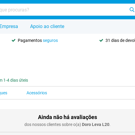
Empresa
Apoio ao cliente
Pagamentos
seguros
31 dias de dev
 1-4 dias úteis
ques
Acessórios
Ainda não há avaliações
dos nossos clientes sobre o(a)
Doro Leva L20
.