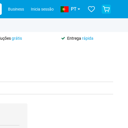
PT
Business
Inicia sessão
oluções
grátis
Entrega
rápida