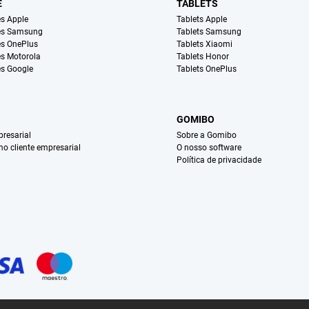
E
TABLETS
s Apple
Tablets Apple
es Samsung
Tablets Samsung
s OnePlus
Tablets Xiaomi
s Motorola
Tablets Honor
s Google
Tablets OnePlus
GOMIBO
resarial
Sobre a Gomibo
mo cliente empresarial
O nosso software
Política de privacidade