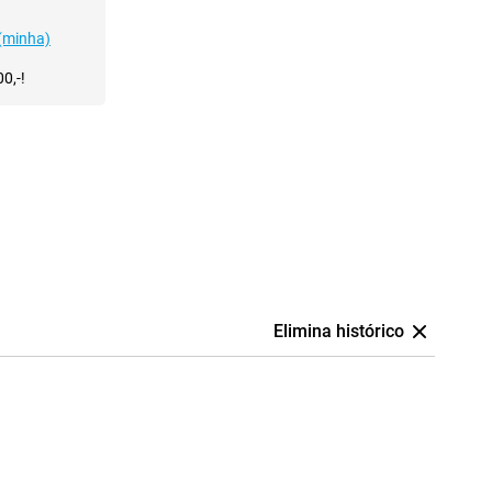
(minha)
0,-!
Elimina histórico