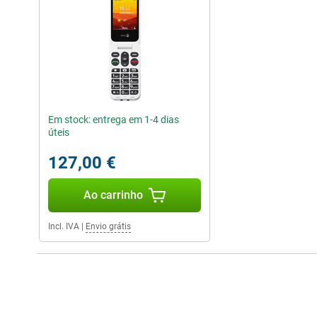
Em stock: entrega em 1-4 dias
úteis
127,00 €
Ao carrinho
Incl. IVA
|
Envio grátis