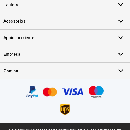
Tablets
Acessórios
Apoio ao cliente
Empresa
Gomibo
Certificados, métodos de pagamento, parceiros do serviço de ent