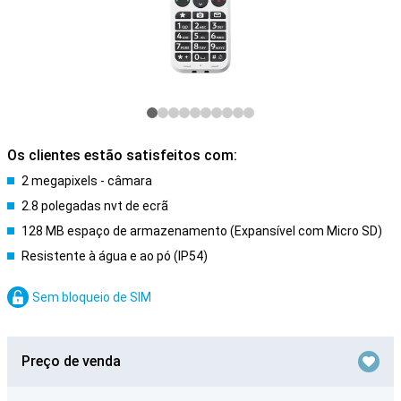
Os clientes estão satisfeitos com:
2 megapixels - câmara
2.8 polegadas nvt de ecrã
128 MB espaço de armazenamento (Expansível com Micro SD)
Resistente à água e ao pó (IP54)
Sem bloqueio de SIM
Preço de venda