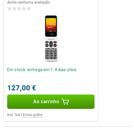
Ainda nenhuma avaliação
0 estrelas
Em stock: entrega em 1-4 dias úteis
127,00 €
Ao carrinho
Incl. IVA
|
Envio grátis