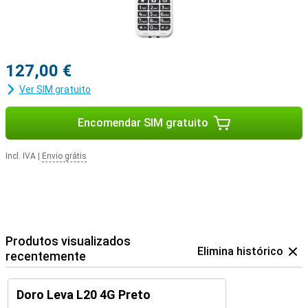
127,00 €
Ver SIM gratuito
Encomendar SIM gratuito
Incl. IVA
|
Envio grátis
Produtos visualizados
Elimina histórico
recentemente
Doro Leva L20 4G Preto