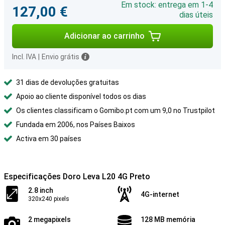
Em stock: entrega em 1-4
127,00 €
dias úteis
Adicionar ao carrinho
Incl. IVA
|
Envio grátis
31 dias de devoluções gratuitas
Apoio ao cliente disponível todos os dias
Os clientes classificam o Gomibo.pt com um 9,0 no Trustpilot
Fundada em 2006, nos Países Baixos
Activa em 30 países
Especificações Doro Leva L20 4G Preto
2.8 inch
4G-internet
320x240 pixels
2 megapixels
128 MB memória