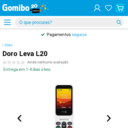
Pagamentos
seguros
Doro
Doro Leva L20
0 estrelas
Ainda nenhuma avaliação
Entrega em 1-4 dias úteis