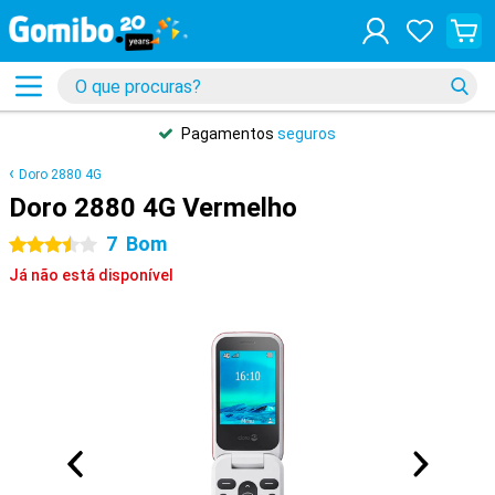
Pagamentos
seguros
Doro 2880 4G
Doro 2880 4G Vermelho
7
Bom
3.5 estrelas
Já não está disponível