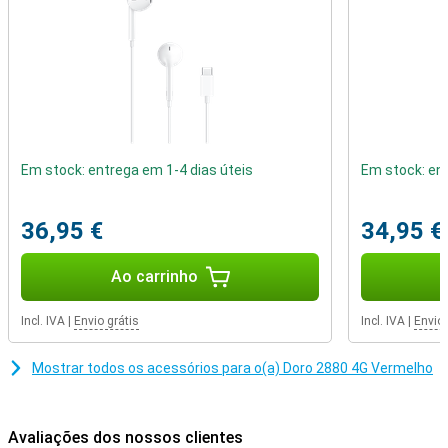
Em stock: entrega em 1-4 dias úteis
Em stock: ent
36,95 €
34,95 €
Ao carrinho
Incl. IVA
|
Envio grátis
Incl. IVA
|
Envio 
Mostrar todos os acessórios para o(a) Doro 2880 4G Vermelho
Avaliações dos nossos clientes