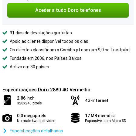
Aceder a tudo Doro telefones
31 dias de devoluções gratuitas
Apoio ao cliente disponível todos os dias
Os clientes classificam o Gomibo.pt com um 9,0 no Trustpilot
Fundada em 2006, nos Países Baixos
Activa em 30 países
Especificações Doro 2880 4G Vermelho
2.86 inch
4G-internet
320x240 pixels
0.3 megapixels
17 MB memória
Normale kwaliteit vídeo
Expansível com Micro SD
Especificações detalhadas