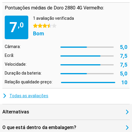
Pontuações médias de Doro 2880 4G Vermelho:
1 avaliação verificada
7
,0
3.5 estrelas
Bom
5,0
Câmara:
7,5
Ecrã:
7,5
Velocidade:
5,0
Duração da bateria:
10
Relação qualidade-preço:
Todas as avaliações
Alternativas
O que está dentro da embalagem?