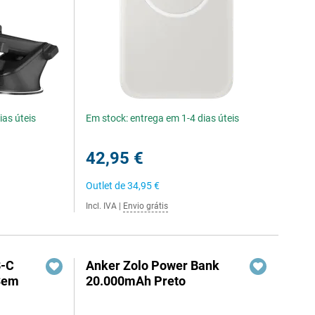
ias úteis
Em stock: entrega em 1-4 dias úteis
42,95 €
Outlet de
34,95 €
Incl. IVA
|
Envio grátis
B-C
Anker Zolo Power Bank
Sem
20.000mAh Preto