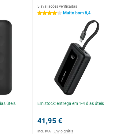
5 avaliações verificadas
Muito bom 8,4
4 estrelas
ias úteis
Em stock: entrega em 1-4 dias úteis
41,95 €
Incl. IVA
|
Envio grátis