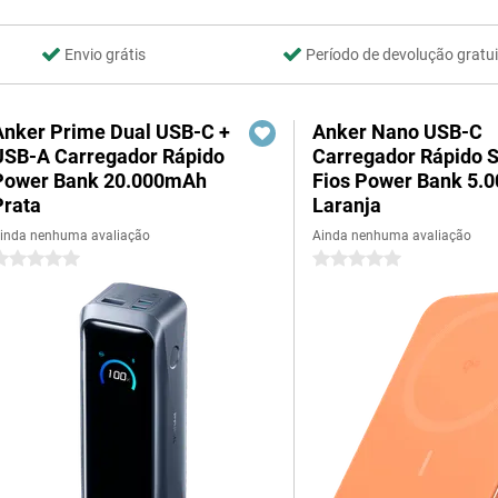
Envio grátis
Período de devolução gratui
Anker Prime Dual USB-C +
Anker Nano USB-C
USB-A Carregador Rápido
Carregador Rápido 
Power Bank 20.000mAh
Fios Power Bank 5.
Prata
Laranja
inda nenhuma avaliação
Ainda nenhuma avaliação
 estrelas
0 estrelas