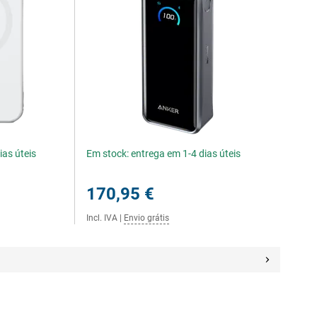
ias úteis
Em stock: entrega em 1-4 dias úteis
170,95 €
Incl. IVA
|
Envio grátis