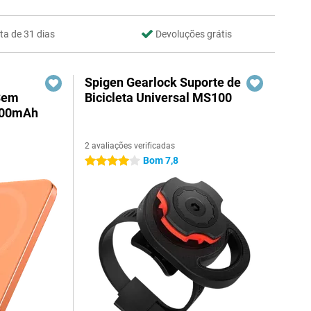
ta de 31 dias
Devoluções grátis
Spigen Gearlock Suporte de
Sem
Bicicleta Universal MS100
000mAh
2 avaliações verificadas
Bom 7,8
4 estrelas