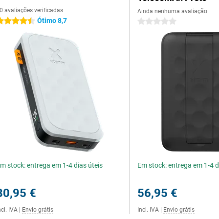
0 avaliações verificadas
Ainda nenhuma avaliação
Ótimo 8,7
.5 estrelas
0 estrelas
m stock: entrega em 1-4 dias úteis
Em stock: entrega em 1-4 d
80,95 €
56,95 €
ncl. IVA
|
Envio grátis
Incl. IVA
|
Envio grátis