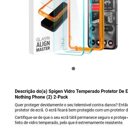
Descrição do(a) Spigen Vidro Temperado Protetor De
Nothing Phone (2) 2-Pack
Quer proteger devidamente o seu telemóvel contra danos? Então
protetor de ecrã. O ecrã ficará bem protegido com um protetor d
Certifique-se de que o seu ecrã tátil permanece seguro e proteja
feito de vidro temperado, pelo que é extremamente resistente.