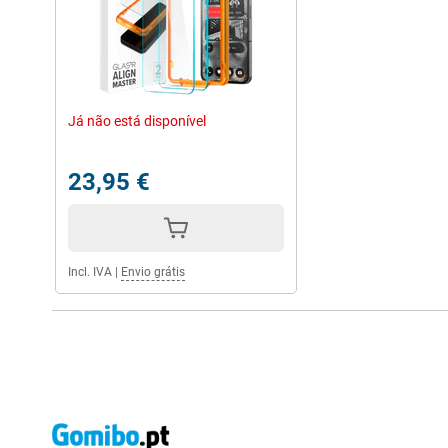
Já não está disponível
23,95 €
Incl. IVA
|
Envio grátis