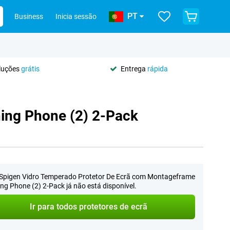
PT
Business
Inicia sessão
oluções
grátis
Entrega
rápida
ing Phone (2) 2-Pack
Spigen Vidro Temperado Protetor De Ecrã com Montageframe
ng Phone (2) 2-Pack já não está disponível.
Ir para todos protetores de ecrã