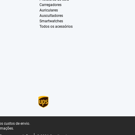
Carregadores
Auriculares
Auscultadores
Smartwatches
Todos os acessórios
s custos de envio.
rmações.