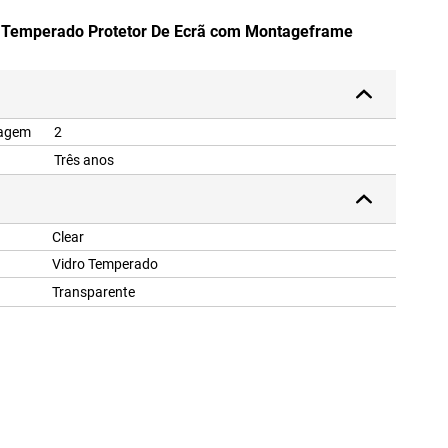
o Temperado Protetor De Ecrã com Montageframe
lagem
2
Três anos
Clear
Vidro Temperado
Transparente