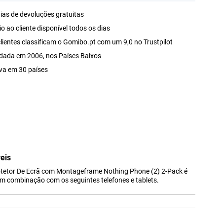
ias de devoluções gratuitas
o ao cliente disponível todos os dias
lientes classificam o Gomibo.pt com um 9,0 no Trustpilot
dada em 2006, nos Países Baixos
va em 30 países
eis
tetor De Ecrã com Montageframe Nothing Phone (2) 2-Pack é
 em combinação com os seguintes telefones e tablets.