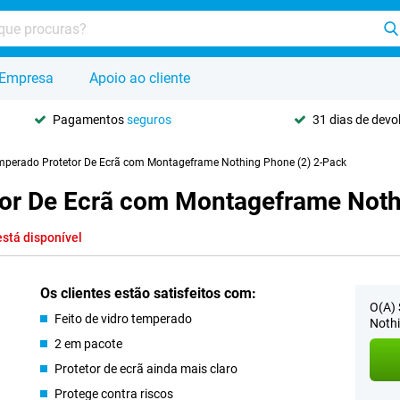
Empresa
Apoio ao cliente
Pagamentos
seguros
31 dias de dev
mperado Protetor De Ecrã com Montageframe Nothing Phone (2) 2-Pack
tor De Ecrã com Montageframe Noth
está disponível
Os clientes estão satisfeitos com:
O(A) 
Feito de vidro temperado
Nothi
2 em pacote
Protetor de ecrã ainda mais claro
Protege contra riscos