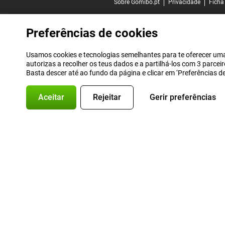
Sobre Gomibo.pt
Privacidade
Ficha
Preferências de cookies
Usamos cookies e tecnologias semelhantes para te oferecer uma 
autorizas a recolher os teus dados e a partilhá-los com 3 parce
Basta descer até ao fundo da página e clicar em ‘Preferências 
Aceitar
Rejeitar
Gerir preferências