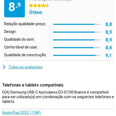
8
,9
4.5 estrelas
Ótimo
8,8
Relação qualidade-preço:
8,9
Design:
8,9
Qualidade do som:
8,6
Confortável de usar:
9,1
Qualidade de construção:
Todas as avaliações
Telefones e tablets compatíveis
O(A) Samsung USB-C Auriculares EO-IC100 Branco é compatível
para ser utilizado(a) em combinação com os seguintes telefones e
tablets.
Apple iPad 2025 11 WiFi