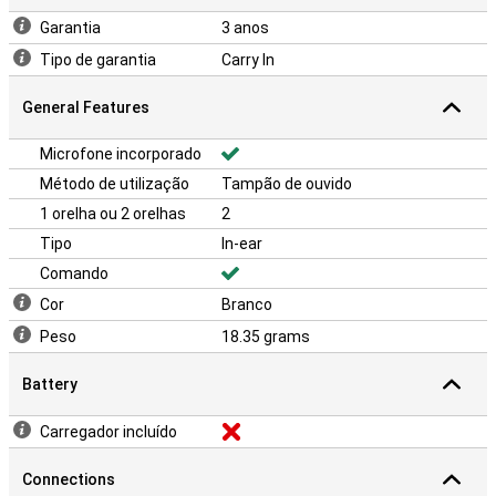
Garantia
3 anos
Tipo de garantia
Carry In
General Features
Microfone incorporado
Método de utilização
Tampão de ouvido
1 orelha ou 2 orelhas
2
Tipo
In-ear
Comando
Cor
Branco
Peso
18.35 grams
Battery
Carregador incluído
Connections