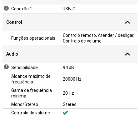
Conexão 1
USB-C
Control
Controlo remoto, Atender / desligar,
Funções operacionais
Controlo de volume
Audio
Sensibilidade
94 dB
Alcance máximo de
20000 Hz
frequência
Gama de frequência
20 Hz
mínima
Mono/Stereo
Stereo
Controlo do volume