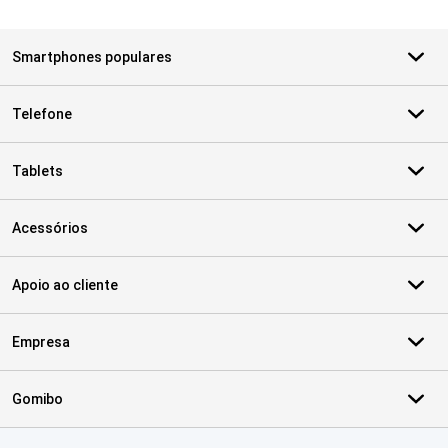
Smartphones populares
Telefone
Tablets
Acessórios
Apoio ao cliente
Empresa
Gomibo
Certificados, métodos de pagamento, parceiros do serviço de ent