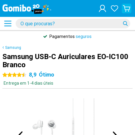
Pagamentos
seguros
Samsung
Samsung USB-C Auriculares EO-IC100
Branco
8,9
Ótimo
4.5 estrelas
Entrega em 1-4 dias úteis