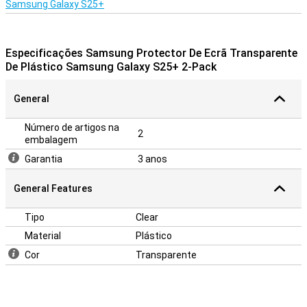
Samsung Galaxy S25+
Especificações Samsung Protector De Ecrã Transparente
De Plástico Samsung Galaxy S25+ 2-Pack
General
Número de artigos na
2
embalagem
Garantia
3 anos
General Features
Tipo
Clear
Material
Plástico
Cor
Transparente