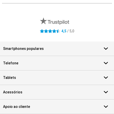
Avaliações de lojas externas
4,5
/ 5,0
4.5 estrelas
Smartphones populares
Telefone
Tablets
Acessórios
Apoio ao cliente