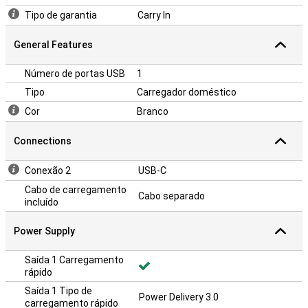
Tipo de garantia
Carry In
General Features
Número de portas USB
1
Tipo
Carregador doméstico
Cor
Branco
Connections
Conexão 2
USB-C
Cabo de carregamento
Cabo separado
incluído
Power Supply
Saída 1 Carregamento
rápido
Saída 1 Tipo de
Power Delivery 3.0
carregamento rápido