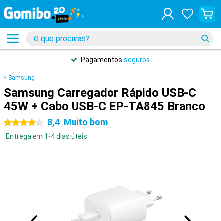
Pagamentos
seguros
Samsung
Samsung Carregador Rápido USB-C
45W + Cabo USB-C EP-TA845 Branco
8,4
Muito bom
4 estrelas
Entrega em 1-4 dias úteis