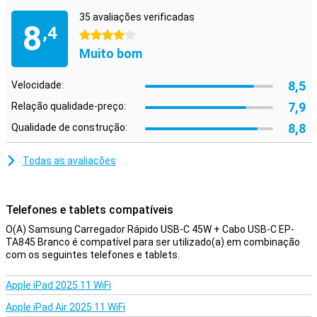
35 avaliações verificadas
8
,4
4 estrelas
Muito bom
8,5
Velocidade:
7,9
Relação qualidade-preço:
8,8
Qualidade de construção:
Todas as avaliações
Telefones e tablets compatíveis
O(A) Samsung Carregador Rápido USB-C 45W + Cabo USB-C EP-
TA845 Branco é compatível para ser utilizado(a) em combinação
com os seguintes telefones e tablets.
Apple iPad 2025 11 WiFi
Apple iPad Air 2025 11 WiFi