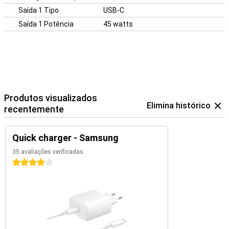
Saída 1 Tipo
USB-C
Saída 1 Potência
45 watts
Produtos visualizados
Elimina histórico
recentemente
Quick charger - Samsung
35 avaliações verificadas
4 estrelas