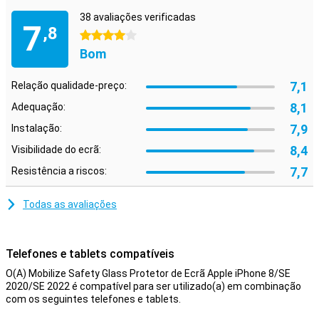
38 avaliações verificadas
7
,8
4 estrelas
Bom
7,1
Relação qualidade-preço:
8,1
Adequação:
7,9
Instalação:
8,4
Visibilidade do ecrã:
7,7
Resistência a riscos:
Todas as avaliações
Telefones e tablets compatíveis
O(A) Mobilize Safety Glass Protetor de Ecrã Apple iPhone 8/SE
2020/SE 2022 é compatível para ser utilizado(a) em combinação
com os seguintes telefones e tablets.