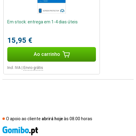
Em stock: entrega em 1-4 dias úteis
15,95 €
Ao carrinho
Incl. IVA
|
Envio grátis
O apoio ao cliente
abrirá hoje
às 08.00 horas
R