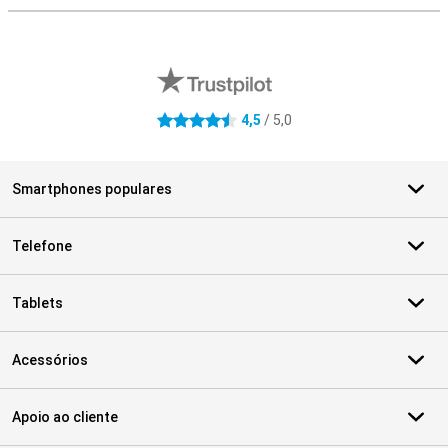
Avaliações de lojas externas
4,5
/ 5,0
4.5 estrelas
Smartphones populares
Telefone
Tablets
Acessórios
Apoio ao cliente