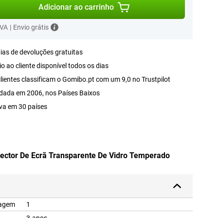
Adicionar ao carrinho
IVA
|
Envio grátis
ias de devoluções gratuitas
o ao cliente disponível todos os dias
lientes classificam o Gomibo.pt com um 9,0 no Trustpilot
dada em 2006, nos Países Baixos
va em 30 países
tector De Ecrã Transparente De Vidro Temperado
lagem
1