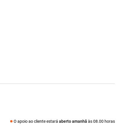
O apoio ao cliente estará
aberto amanhã
às 08.00 horas
Redes sociais