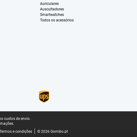
Auriculares
Auscultadores
Smartwatches
Todos os acessórios
s custos de envio.
rmações.
Termos e condições
© 2026 Gomibo.pt