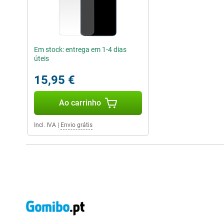
Em stock: entrega em 1-4 dias
úteis
15,95 €
Ao carrinho
Incl. IVA
|
Envio grátis