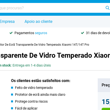
Empresa
Apoio ao cliente
Pagamentos
seguros
31 dias de dev
ctor De Ecrã Transparente De Vidro Temperado Xiaomi 14T/14T Pro
ansparente De Vidro Temperado Xiao
 stock:
Entrega em 1-4 dias úteis
Os clientes estão satisfeitos com:
Preç
Feito de vidro temperado
Protetor de ecrã ainda mais claro
15
Protege contra riscos
Fácil de aplicar