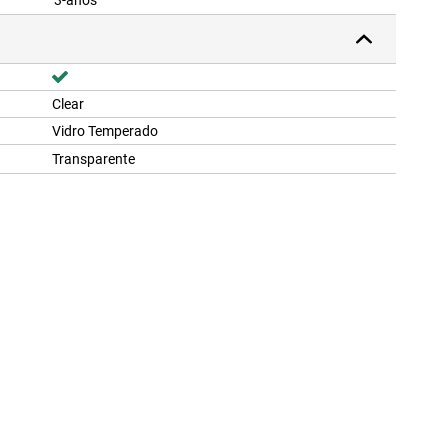
3-anos
Clear
Vidro Temperado
Transparente