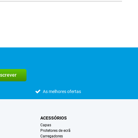
screver
As melhores ofertas
ACESSÓRIOS
Capas
Protetores de ecrã
Carregadores