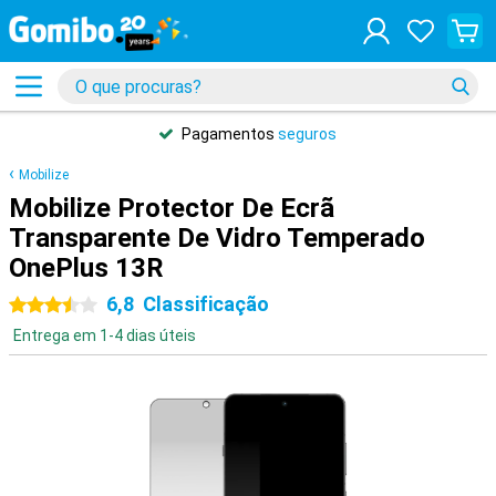
Pagamentos
seguros
Mobilize
Mobilize Protector De Ecrã
Transparente De Vidro Temperado
OnePlus 13R
6,8
Classificação
3.5 estrelas
Entrega em 1-4 dias úteis