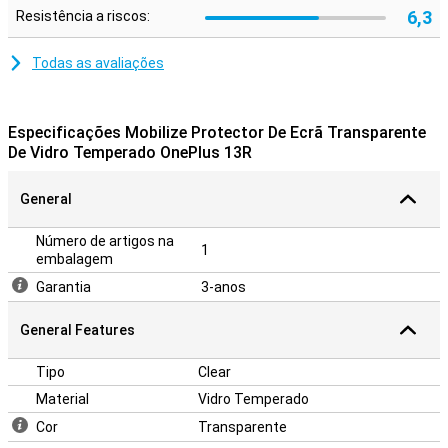
6,3
Resistência a riscos:
Todas as avaliações
Especificações Mobilize Protector De Ecrã Transparente
De Vidro Temperado OnePlus 13R
General
Número de artigos na
1
embalagem
Garantia
3-anos
General Features
Tipo
Clear
Material
Vidro Temperado
Cor
Transparente