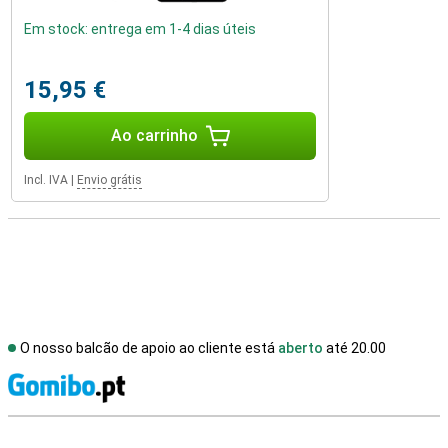
Em stock: entrega em 1-4 dias úteis
15,95 €
Ao carrinho
Incl. IVA
|
Envio grátis
O nosso balcão de apoio ao cliente está
aberto
até 20.00
R