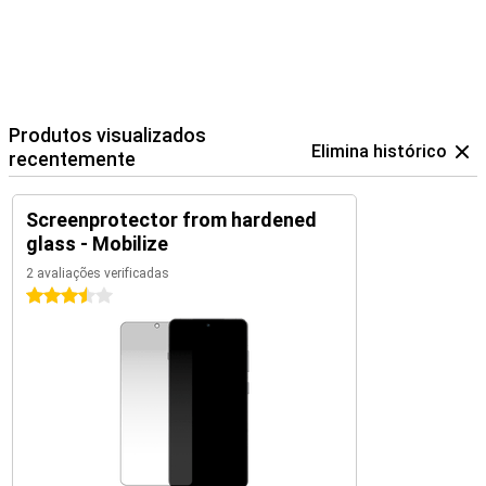
Produtos visualizados
Elimina histórico
recentemente
Screenprotector from hardened
glass - Mobilize
2 avaliações verificadas
3.5 estrelas