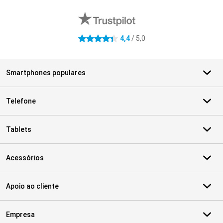
Avaliações de lojas externas
4,4
/ 5,0
4.4 estrelas
Smartphones populares
Telefone
Tablets
Acessórios
Apoio ao cliente
Empresa