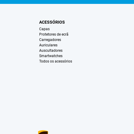
ACESSÓRIOS
Capas
Protetores de ecrã
Carregadores
Auriculares
Auscultadores
Smartwatches
Todos os acessórios