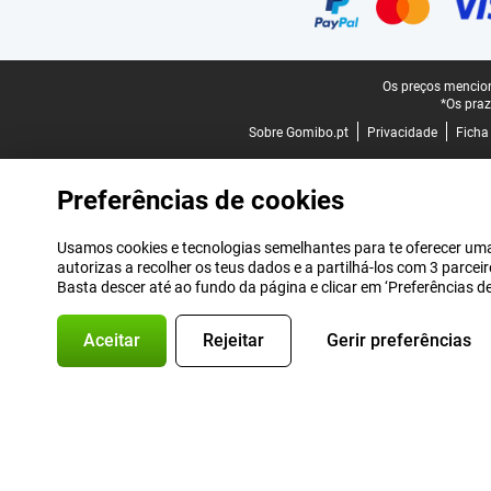
Rodapé legal
Os preços mencion
*Os praz
Sobre Gomibo.pt
Privacidade
Ficha
Preferências de cookies
Usamos cookies e tecnologias semelhantes para te oferecer uma 
autorizas a recolher os teus dados e a partilhá-los com 3 parce
Basta descer até ao fundo da página e clicar em ‘Preferências 
Aceitar
Rejeitar
Gerir preferências