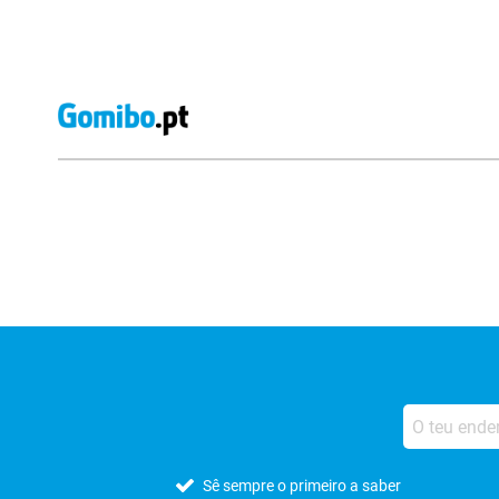
Avaliações de lojas externas
Sê sempre o primeiro a saber