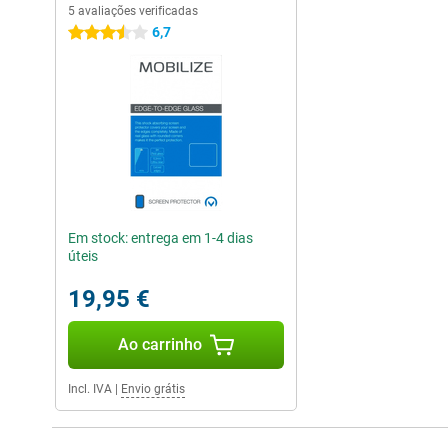
5 avaliações verificadas
6,7
3.5 estrelas
Em stock: entrega em 1-4 dias
úteis
19,95 €
Ao carrinho
Incl. IVA
|
Envio grátis