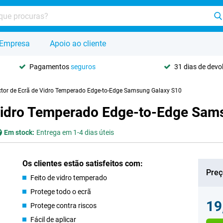
Empresa
Apoio ao cliente
Pagamentos
seguros
31 dias de dev
ector de Ecrã de Vidro Temperado Edge-to-Edge Samsung Galaxy S10
 Vidro Temperado Edge-to-Edge Sam
Em stock:
Entrega em 1-4 dias úteis
Os clientes estão satisfeitos com:
Preç
Feito de vidro temperado
Protege todo o ecrã
19
Protege contra riscos
Fácil de aplicar