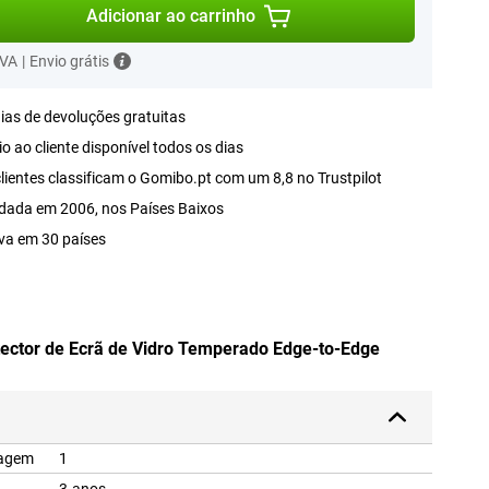
Adicionar ao carrinho
IVA
|
Envio grátis
ias de devoluções gratuitas
o ao cliente disponível todos os dias
lientes classificam o Gomibo.pt com um 8,8 no Trustpilot
dada em 2006, nos Países Baixos
va em 30 países
tector de Ecrã de Vidro Temperado Edge-to-Edge
lagem
1