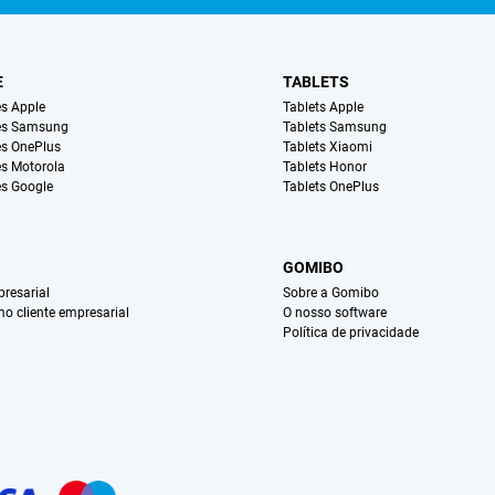
E
TABLETS
s Apple
Tablets Apple
es Samsung
Tablets Samsung
s OnePlus
Tablets Xiaomi
s Motorola
Tablets Honor
s Google
Tablets OnePlus
GOMIBO
resarial
Sobre a Gomibo
mo cliente empresarial
O nosso software
Política de privacidade