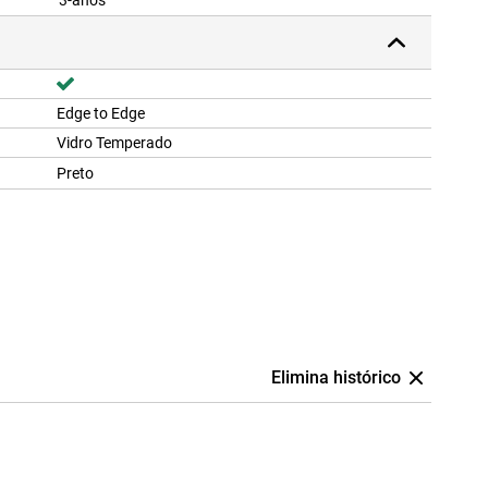
3-anos
Edge to Edge
Vidro Temperado
Preto
Elimina histórico