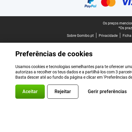
Rodapé legal
Os preços mencion
*Os praz
Sobre Gomibo.pt
Privacidade
Ficha
Preferências de cookies
Usamos cookies e tecnologias semelhantes para te oferecer uma 
autorizas a recolher os teus dados e a partilhá-los com 3 parce
Basta descer até ao fundo da página e clicar em ‘Preferências 
Aceitar
Rejeitar
Gerir preferências