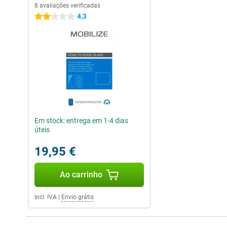
8 avaliações verificadas
4,3
2 estrelas
Em stock: entrega em 1-4 dias
úteis
19,95 €
Ao carrinho
Incl. IVA
|
Envio grátis