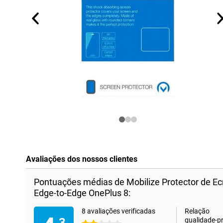
Avaliações dos nossos clientes
Pontuações médias de Mobilize Protector de E
Edge-to-Edge OnePlus 8:
8 avaliações verificadas
Relação
,3
qualidade-p