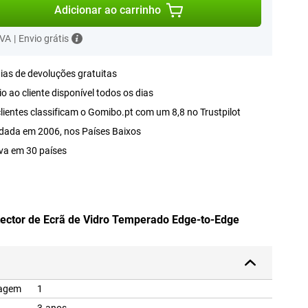
Adicionar ao carrinho
IVA
|
Envio grátis
ias de devoluções gratuitas
o ao cliente disponível todos os dias
lientes classificam o Gomibo.pt com um 8,8 no Trustpilot
dada em 2006, nos Países Baixos
va em 30 países
tector de Ecrã de Vidro Temperado Edge-to-Edge
lagem
1