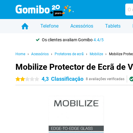
Telefone
Acessórios
Tablets
Os clientes avaliam Gomibo
4.4/5
Home
Acessórios
Protetores de ecrã
Mobilize
Mobilize Prote
Mobilize Protector de Ecrã de
4,3
Classificação
2 estrelas
8 avaliações verificadas