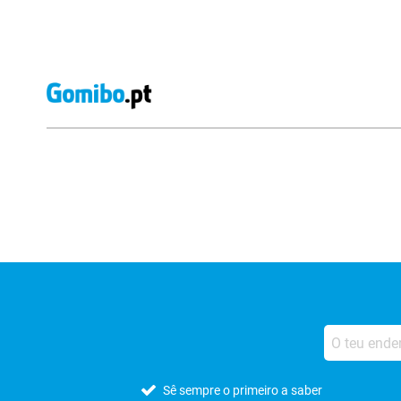
Avaliações de lojas externas
Sê sempre o primeiro a saber