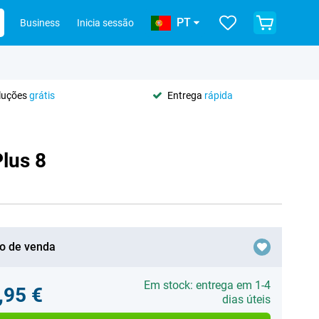
PT
Business
Inicia sessão
oluções
grátis
Entrega
rápida
lus 8
o de venda
Em stock: entrega em 1-4
,95 €
dias úteis