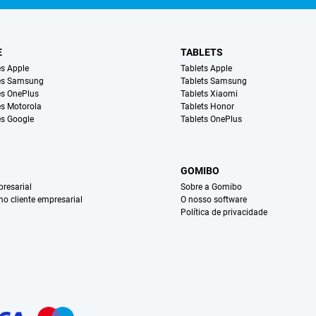
E
TABLETS
s Apple
Tablets Apple
es Samsung
Tablets Samsung
s OnePlus
Tablets Xiaomi
s Motorola
Tablets Honor
s Google
Tablets OnePlus
GOMIBO
resarial
Sobre a Gomibo
mo cliente empresarial
O nosso software
Política de privacidade