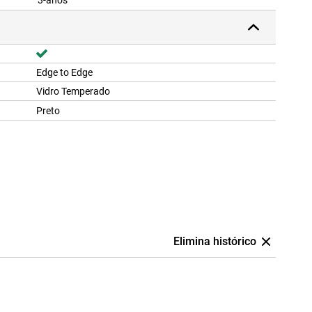
3-anos
Edge to Edge
Vidro Temperado
Preto
Elimina histórico