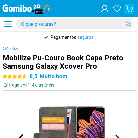
Pagamentos
seguros
Mobilize
Mobilize Pu-Couro Book Capa Preto
Samsung Galaxy Xcover Pro
8,5
Muito bom
4.5 estrelas
Entrega em 1-4 dias úteis