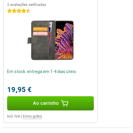
2 avaliações verificadas
4.5 estrelas
Em stock: entrega em 1-4 dias úteis
19,95 €
Ao carrinho
Incl. IVA
|
Envio grátis