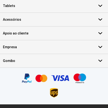
Tablets
Acessórios
Apoio ao cliente
Empresa
Gomibo
Certificados, métodos de pagamento, parceiros do serviço de ent