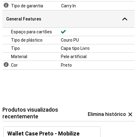
Tipo de garantia
Carry In
General Features
Espaço para cartões
Tipo de plástico
Couro PU
Tipo
Capa tipo Livro
Material
Pele artificial
Cor
Preto
Produtos visualizados
Elimina histórico
recentemente
Wallet Case Preto - Mobilize