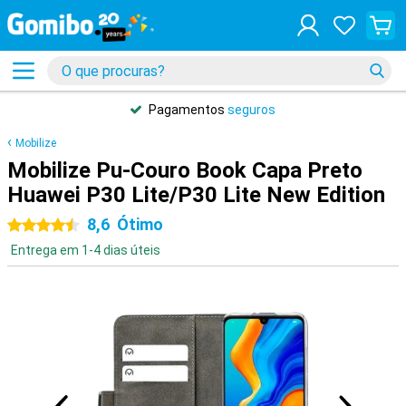
Pagamentos
seguros
Mobilize
Mobilize Pu-Couro Book Capa Preto
Huawei P30 Lite/P30 Lite New Edition
8,6
Ótimo
4.5 estrelas
Entrega em 1-4 dias úteis