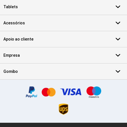
Tablets
Acessórios
Apoio ao cliente
Empresa
Gomibo
Certificados, métodos de pagamento, parceiros do serviço de ent