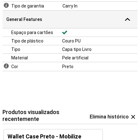
Tipo de garantia
Carry In
General Features
Espaço para cartões
Tipo de plástico
Couro PU
Tipo
Capa tipo Livro
Material
Pele artificial
Cor
Preto
Produtos visualizados
Elimina histórico
recentemente
Wallet Case Preto - Mobilize