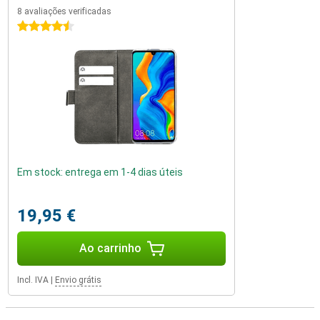
8 avaliações verificadas
4.5 estrelas
Em stock: entrega em 1-4 dias úteis
19,95 €
Ao carrinho
Incl. IVA
|
Envio grátis