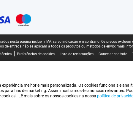
ados nesta página incluem IVA, salvo indicação em contrário.
Os preços excluem o
os de entrega não se aplicam a todos os produtos ou métodos de envio:
mais info
 técnica
Preferências de cookies
Livro de reclamações
Cancelar contrato
experiência melhor e mais personalizada. Os cookies funcionais e analít
iros para fins de marketing. Assim mostramos-te anúncios relevantes. Po
de cookies’. Lê mais sobre os nossos cookies na nossa
política de privacid