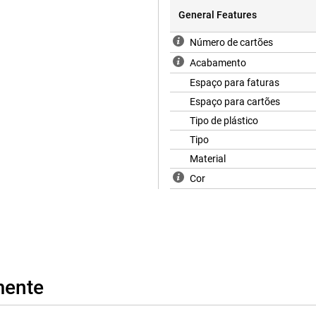
General Features
Número de cartões
Acabamento
Espaço para faturas
Espaço para cartões
Tipo de plástico
Tipo
Material
Cor
mente