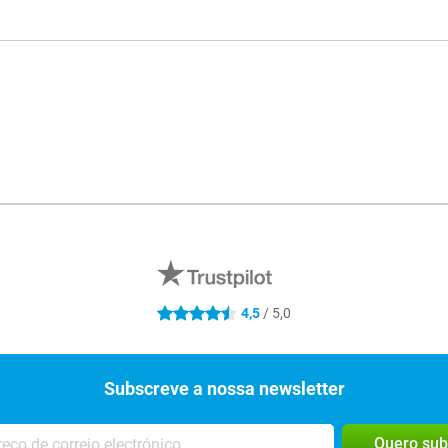
4,5
/ 5,0
4.5 estrelas
Subscreve a nossa newsletter
Quero sub