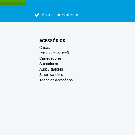
As melhores ofertas
ACESSÓRIOS
Capas
Protetores de ecrã
Carregadores
Auriculares
Auscultadores
Smartwatches
Todos os acessórios