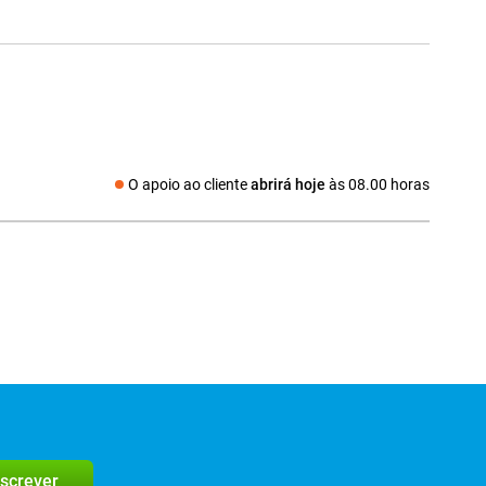
O apoio ao cliente
abrirá hoje
às 08.00 horas
Redes sociais
screver