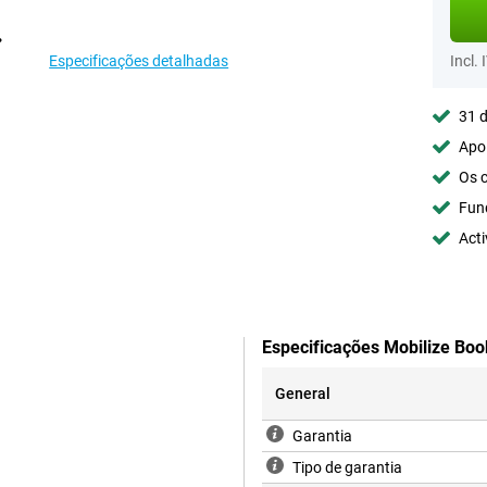
Especificações detalhadas
Incl. 
31 d
Apoi
Os c
Fun
Acti
Especificações Mobilize Bo
General
Garantia
Tipo de garantia