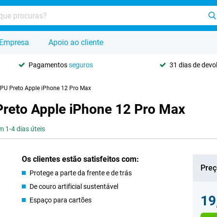
Empresa
Apoio ao cliente
Pagamentos
seguros
31 dias de dev
-PU Preto Apple iPhone 12 Pro Max
reto Apple iPhone 12 Pro Max
 1-4 dias úteis
Os clientes estão satisfeitos com:
Preç
Protege a parte da frente e de trás
De couro artificial sustentável
19
Espaço para cartões