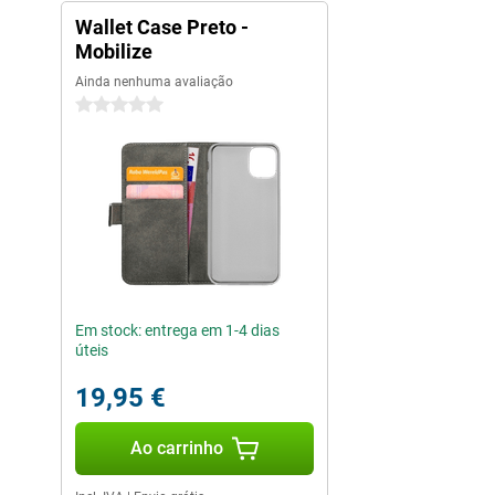
Wallet Case Preto -
Mobilize
Ainda nenhuma avaliação
0 estrelas
Em stock: entrega em 1-4 dias
úteis
19,95 €
Ao carrinho