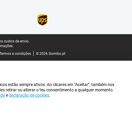
s custos de envio.
rmações.
Termos e condições
© 2026 Gomibo.pt
icos estão sempre ativos. Ao clicares em “Aceitar”, também nos
des retirar ou alterar o teu consentimento a qualquer momento.
ade
e
declaração de cookies
.