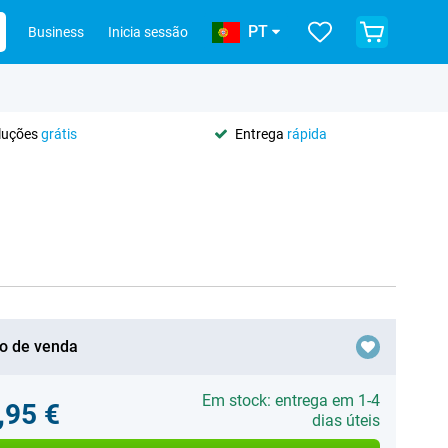
PT
Business
Inicia sessão
oluções
grátis
Entrega
rápida
o de venda
Em stock: entrega em 1-4
,95 €
dias úteis