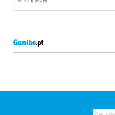
Incl. IVA
|
Envio grátis
Avaliações de lojas externas