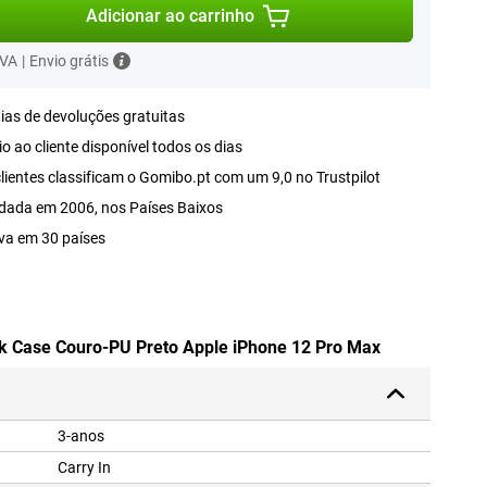
Adicionar ao carrinho
IVA
|
Envio grátis
ias de devoluções gratuitas
o ao cliente disponível todos os dias
lientes classificam o Gomibo.pt com um 9,0 no Trustpilot
dada em 2006, nos Países Baixos
va em 30 países
ok Case Couro-PU Preto Apple iPhone 12 Pro Max
3-anos
Carry In