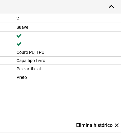
2
Suave
Couro PU, TPU
Capa tipo Livro
Pele artificial
Preto
Elimina histórico