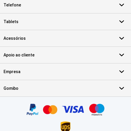
Telefone
Tablets
Acessórios
Apoio ao cliente
Empresa
Gomibo
Certificados, métodos de pagamento, parceiros do serviço de ent