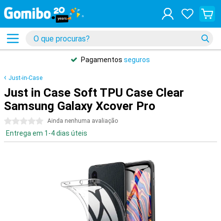
Pagamentos
seguros
Just-in-Case
Just in Case Soft TPU Case Clear
Samsung Galaxy Xcover Pro
0 estrelas
Ainda nenhuma avaliação
Entrega em 1-4 dias úteis