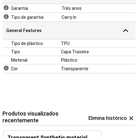
Garantia
Três anos
Tipo de garantia
Carry In
General Features
Tipo de plástico
TPU
Tipo
Capa Traseira
Material
Plástico
Cor
Transparente
Produtos visualizados
Elimina histórico
recentemente
Transparent Synthetic material