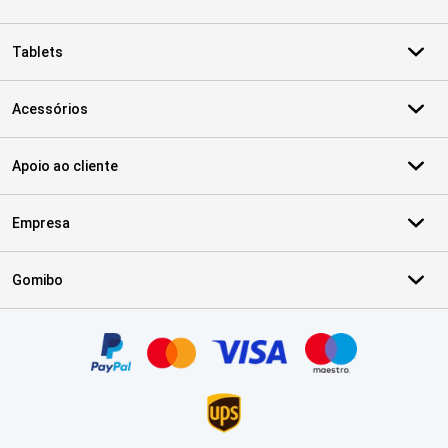
Tablets
Acessórios
Apoio ao cliente
Empresa
Gomibo
Certificados, métodos de pagamento, parceiros do serviço de ent