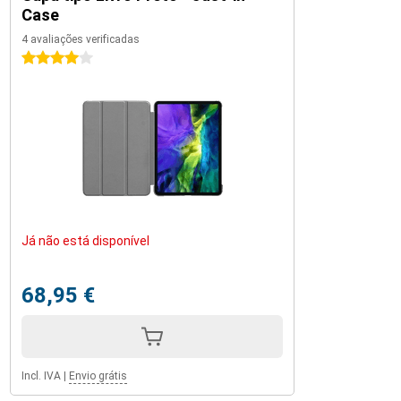
Case
4 avaliações verificadas
4 estrelas
Já não está disponível
68,95 €
Incl. IVA
|
Envio grátis