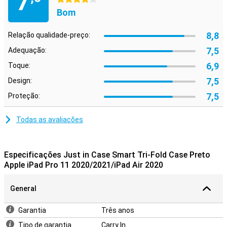
7
Bom
8,8
Relação qualidade-preço:
7,5
Adequação:
6,9
Toque:
7,5
Design:
7,5
Proteção:
Todas as avaliações
Especificações Just in Case Smart Tri-Fold Case Preto
Apple iPad Pro 11 2020/2021/iPad Air 2020
General
Garantia
Três anos
Tipo de garantia
Carry In