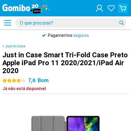
Pagamentos
seguros
Just-in-Case
Just in Case Smart Tri-Fold Case Preto
Apple iPad Pro 11 2020/2021/iPad Air
2020
7,6
Bom
4 estrelas
Já não está disponível