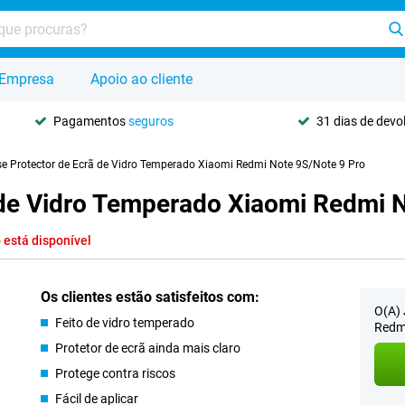
Empresa
Apoio ao cliente
Pagamentos
seguros
31 dias de dev
se Protector de Ecrã de Vidro Temperado Xiaomi Redmi Note 9S/Note 9 Pro
ã de Vidro Temperado Xiaomi Redmi 
 está disponível
Os clientes estão satisfeitos com:
O(A) 
Feito de vidro temperado
Redmi
Protetor de ecrã ainda mais claro
Protege contra riscos
Fácil de aplicar