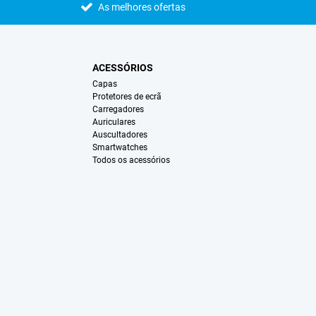
As melhores ofertas
ACESSÓRIOS
Capas
Protetores de ecrã
Carregadores
Auriculares
Auscultadores
Smartwatches
Todos os acessórios