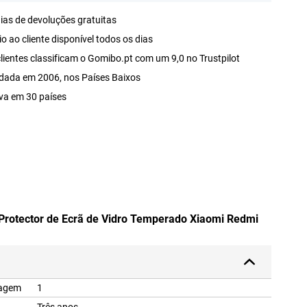
ias de devoluções gratuitas
o ao cliente disponível todos os dias
lientes classificam o Gomibo.pt com um 9,0 no Trustpilot
dada em 2006, nos Países Baixos
va em 30 países
 Protector de Ecrã de Vidro Temperado Xiaomi Redmi
lagem
1