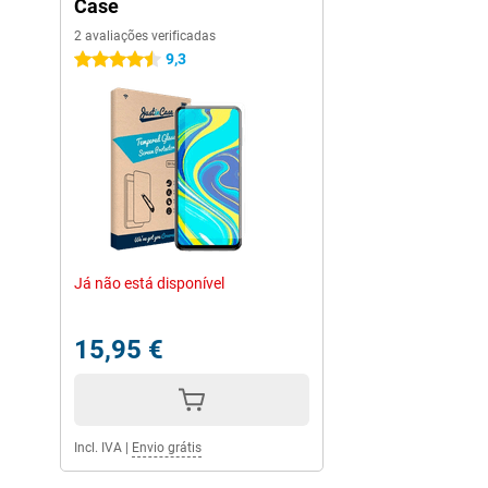
Case
2 avaliações verificadas
9,3
4.5 estrelas
Já não está disponível
15,95 €
Incl. IVA
|
Envio grátis