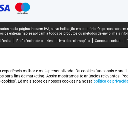
ados nesta página incluem IVA, salvo indicação em contrário.
Os preços excluem o
os de entrega não se aplicam a todos os produtos ou métodos de envio:
mais info
 técnica
Preferências de cookies
Livro de reclamações
Cancelar contrato
experiência melhor e mais personalizada. Os cookies funcionais e analít
iros para fins de marketing. Assim mostramos-te anúncios relevantes. Po
de cookies’. Lê mais sobre os nossos cookies na nossa
política de privacid