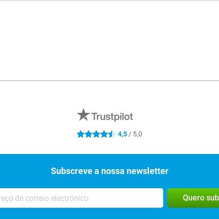
R
4,5
/ 5,0
4.5 estrelas
Subscreve a nossa newsletter
Quero sub