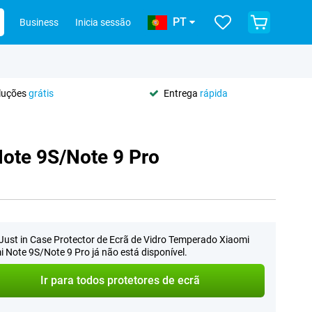
PT
Business
Inicia sessão
oluções
grátis
Entrega
rápida
Note 9S/Note 9 Pro
Just in Case Protector de Ecrã de Vidro Temperado Xiaomi
 Note 9S/Note 9 Pro já não está disponível.
Ir para todos protetores de ecrã