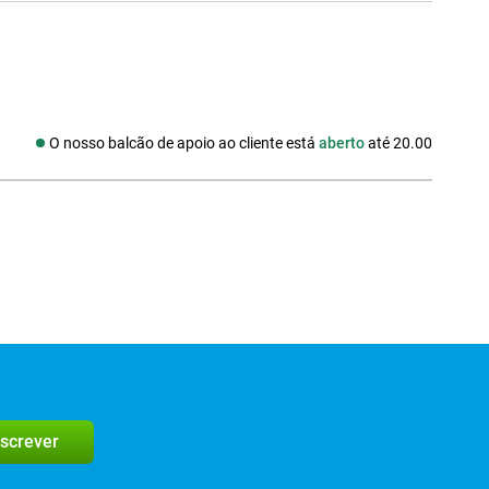
O nosso balcão de apoio ao cliente está
aberto
até 20.00
edes sociais
screver