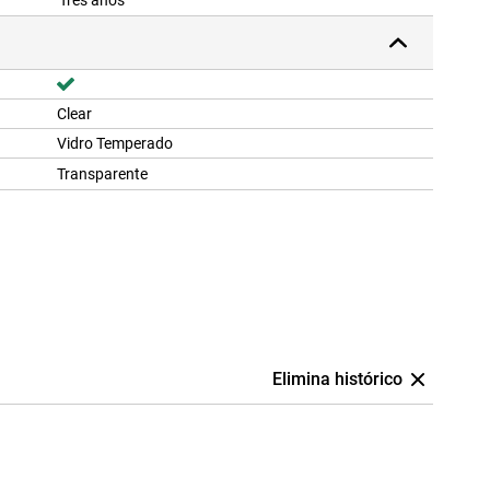
Três anos
Clear
Vidro Temperado
Transparente
Elimina histórico