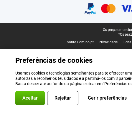
Rodapé legal
Os preços mencion
*Os praz
Sobre Gomibo.pt
Privacidade
Ficha
Preferências de cookies
Usamos cookies e tecnologias semelhantes para te oferecer uma 
autorizas a recolher os teus dados e a partilhá-los com 3 parce
Basta descer até ao fundo da página e clicar em ‘Preferências 
Aceitar
Rejeitar
Gerir preferências