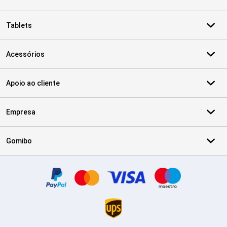
Tablets
Acessórios
Apoio ao cliente
Empresa
Gomibo
Certificados, métodos de pagamento, parceiros do serviço de ent