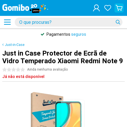
Pagamentos
seguros
Just-in-Case
Just in Case Protector de Ecrã de
Vidro Temperado Xiaomi Redmi Note 9
0 estrelas
Ainda nenhuma avaliação
Já não está disponível