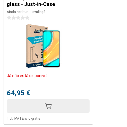
glass - Just-in-Case
Ainda nenhuma avaliação
0 estrelas
Já não está disponível
64,95 €
Incl. IVA
|
Envio grátis