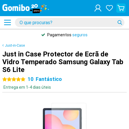
Pagamentos
seguros
Just-in-Case
Just in Case Protector de Ecrã de
Vidro Temperado Samsung Galaxy Tab
S6 Lite
10
Fantástico
5 estrelas
Entrega em 1-4 dias úteis