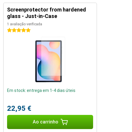
Screenprotector from hardened
glass - Just-in-Case
1 avaliação verificada
5 estrelas
Em stock: entrega em 1-4 dias úteis
22,95 €
Ao carrinho