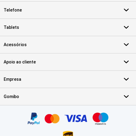
Telefone
Tablets
Acessórios
Apoio ao cliente
Empresa
Gomibo
Certificados, métodos de pagamento, parceiros do serviço de ent