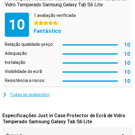
Vidro Temperado Samsung Galaxy Tab S6 Lite:
1 avaliação verificada
10
5 estrelas
Fantástico
10
Relação qualidade-preço:
10
Adequação:
10
Instalação:
10
Visibilidade do ecrã:
10
Resistência a riscos:
Todas as avaliações
Especificações Just in Case Protector de Ecrã de Vidro
Temperado Samsung Galaxy Tab S6 Lite