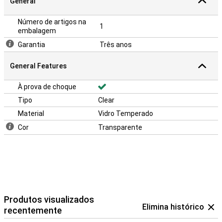
General
Número de artigos na
1
embalagem
Garantia
Três anos
General Features
À prova de choque
Tipo
Clear
Material
Vidro Temperado
Cor
Transparente
Produtos visualizados
Elimina histórico
recentemente