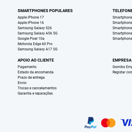
SMARTPHONES POPULARES
TELEFON
Apple iPhone 17
Smartphone
Apple iPhone 16
Smartphon
Samsung Galaxy S26
Smartphone
Samsung Galaxy A56 5G
Smartphone
Google Pixel 10a
Smartphone
Motorola Edge 60 Pro
Samsung Galaxy A17 5G
APOIO AO CLIENTE
EMPRESA
Pagamento
Gomibo Emp
Estado da encomenda
Registar co
Prazo de entrega
Envio
Trocas e cancelamentos
Garantia e reparações
Certificados, métodos de pagamento, parceiros do serviço de entregas