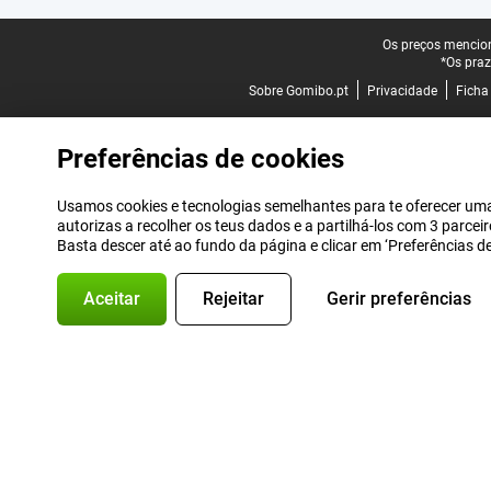
Rodapé legal
Os preços mencion
*Os praz
Sobre Gomibo.pt
Privacidade
Ficha
Preferências de cookies
Usamos cookies e tecnologias semelhantes para te oferecer uma 
autorizas a recolher os teus dados e a partilhá-los com 3 parce
Basta descer até ao fundo da página e clicar em ‘Preferências 
Aceitar
Rejeitar
Gerir preferências