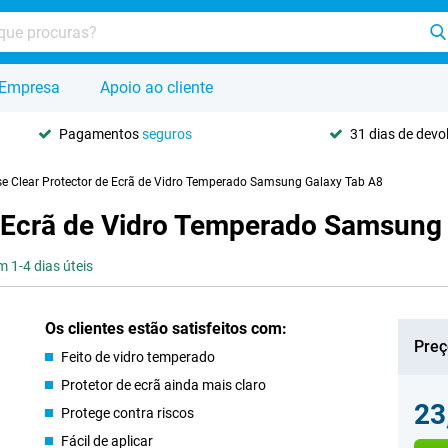
Empresa
Apoio ao cliente
Pagamentos
seguros
31 dias de dev
se Clear Protector de Ecrã de Vidro Temperado Samsung Galaxy Tab A8
de Ecrã de Vidro Temperado Samsung
 1-4 dias úteis
Os clientes estão satisfeitos com:
Preç
Feito de vidro temperado
Protetor de ecrã ainda mais claro
23
Protege contra riscos
Fácil de aplicar