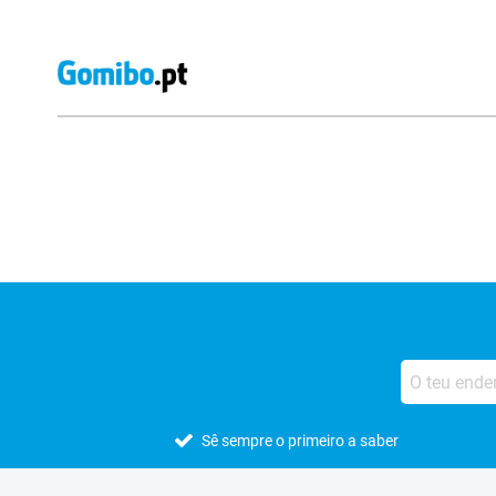
Avaliações de lojas externas
Sê sempre o primeiro a saber