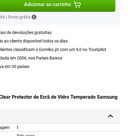
Adicionar ao carrinho
IVA
|
Envio grátis
ias de devoluções gratuitas
o ao cliente disponível todos os dias
lientes classificam o Gomibo.pt com um 9,0 no Trustpilot
dada em 2006, nos Países Baixos
va em 30 países
 Clear Protector de Ecrã de Vidro Temperado Samsung
lagem
1