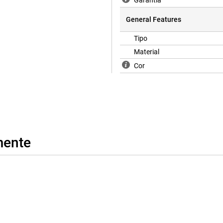
Garantia
General Features
Tipo
Material
Cor
mente