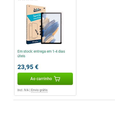
Em stock: entrega em 1-4 dias
úteis
23,95 €
Ao carrinho
Incl. IVA
|
Envio grátis