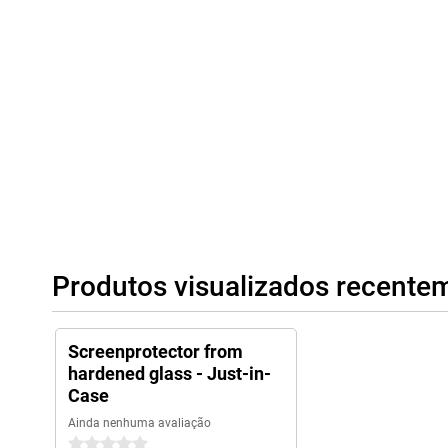
Produtos visualizados recente
Screenprotector from
hardened glass - Just-in-
Case
Ainda nenhuma avaliação
0 estrelas