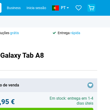
PT
Business
Inicia sessão
oluções
grátis
Entrega
rápida
 Galaxy Tab A8
o de venda
Em stock: entrega em 1-4
,95 €
dias úteis