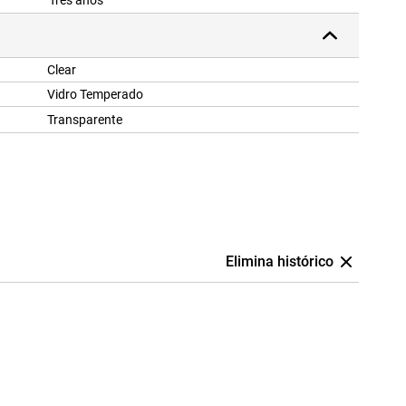
Três anos
Clear
Vidro Temperado
Transparente
Elimina histórico