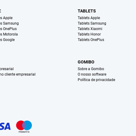
E
TABLETS
s Apple
Tablets Apple
es Samsung
Tablets Samsung
s OnePlus
Tablets Xiaomi
s Motorola
Tablets Honor
s Google
Tablets OnePlus
GOMIBO
resarial
Sobre a Gomibo
mo cliente empresarial
O nosso software
Política de privacidade