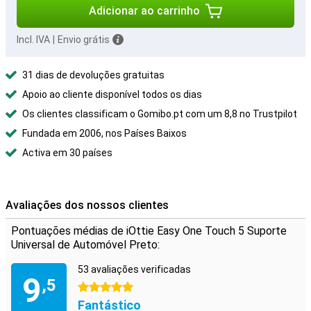
Adicionar ao carrinho
Incl. IVA
|
Envio grátis
31 dias de devoluções gratuitas
Apoio ao cliente disponível todos os dias
Os clientes classificam o Gomibo.pt com um 8,8 no Trustpilot
Fundada em 2006, nos Países Baixos
Activa em 30 países
Avaliações dos nossos clientes
Pontuações médias de iOttie Easy One Touch 5 Suporte
Universal de Automóvel Preto:
53 avaliações verificadas
9
,5
5 estrelas
Fantástico