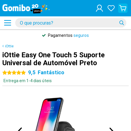
Pagamentos
seguros
iOttie
iOttie Easy One Touch 5 Suporte
Universal de Automóvel Preto
9,5
Fantástico
5 estrelas
Entrega em 1-4 dias úteis