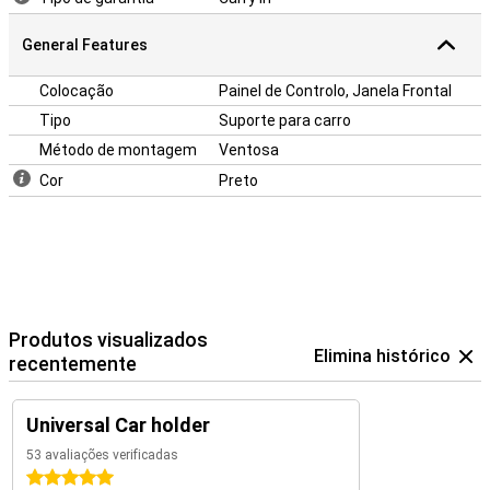
General Features
Colocação
Painel de Controlo, Janela Frontal
Tipo
Suporte para carro
Método de montagem
Ventosa
Cor
Preto
Produtos visualizados
Elimina histórico
recentemente
Universal Car holder
53 avaliações verificadas
5 estrelas