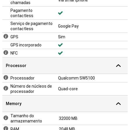
Via smartphone
chamadas
Pagamento
contactless
Serviço de pagamento
Google Pay
contactless
GPS
Sim
GPS incorporado
NFC
Processor
Processador
Qualcomm SW5100
Número de núcleos de
Quad-core
processador
Memory
Tamanho do
32000 MB
armazenamento
RAM
2048 MB