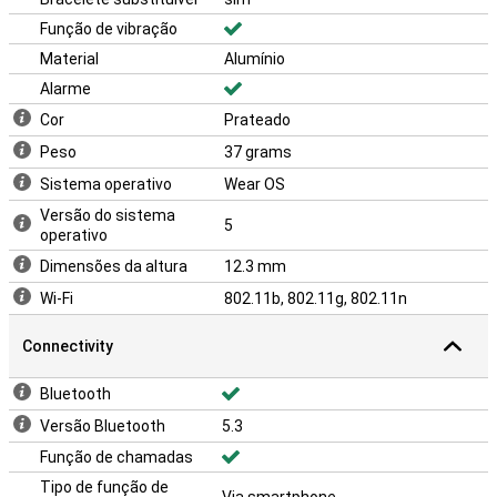
Função de vibração
Material
Alumínio
Alarme
Cor
Prateado
Peso
37 grams
Sistema operativo
Wear OS
Versão do sistema
5
operativo
Dimensões da altura
12.3 mm
Wi-Fi
802.11b, 802.11g, 802.11n
Connectivity
Bluetooth
Versão Bluetooth
5.3
Função de chamadas
Tipo de função de