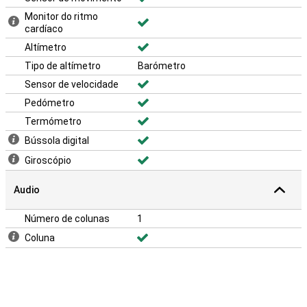
Monitor do ritmo
cardíaco
Altímetro
Tipo de altímetro
Barómetro
Sensor de velocidade
Pedómetro
Termómetro
Bússola digital
Giroscópio
Audio
Número de colunas
1
Coluna