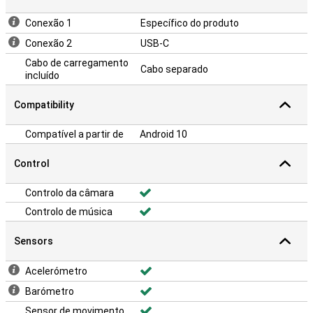
Conexão 1
Específico do produto
Conexão 2
USB-C
Cabo de carregamento
Cabo separado
incluído
Compatibility
Compatível a partir de
Android 10
Control
Controlo da câmara
Controlo de música
Sensors
Acelerómetro
Barómetro
Sensor de movimento