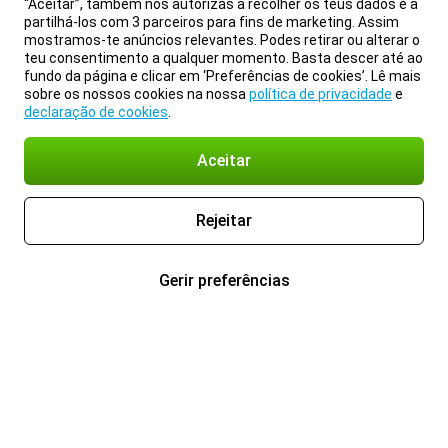
“Aceitar”, também nos autorizas a recolher os teus dados e a
partilhá-los com 3 parceiros para fins de marketing. Assim
mostramos-te anúncios relevantes. Podes retirar ou alterar o
teu consentimento a qualquer momento. Basta descer até ao
fundo da página e clicar em ‘Preferências de cookies’. Lê mais
sobre os nossos cookies na nossa
política de privacidade
e
declaração de cookies
.
Aceitar
Rejeitar
Gerir preferências