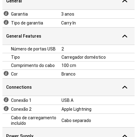
General
Garantia
3 anos
Tipo de garantia
Carry In
General Features
Número de portas USB
2
Tipo
Carregador doméstico
Comprimento do cabo
100 cm
Cor
Branco
Connections
Conexão 1
USB A
Conexão 2
Apple Lightning
Cabo de carregamento
Cabo separado
incluído
Power Supply