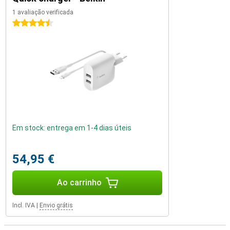
1 avaliação verificada
4.5 estrelas
Em stock: entrega em 1-4 dias úteis
54,95 €
Ao carrinho
Incl. IVA
|
Envio grátis