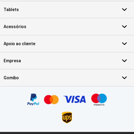
Tablets
Acessórios
Apoio ao cliente
Empresa
Gomibo
Certificados, métodos de pagamento, parceiros do serviço de ent