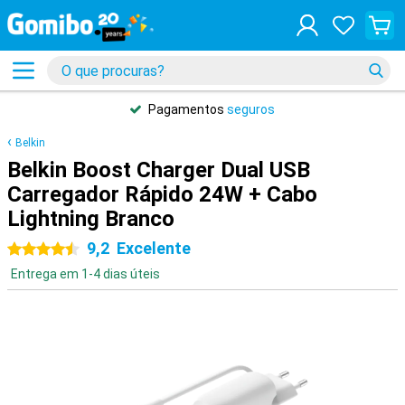
Pagamentos
seguros
Belkin
Belkin Boost Charger Dual USB
Carregador Rápido 24W + Cabo
Lightning Branco
9,2
Excelente
4.5 estrelas
Entrega em 1-4 dias úteis