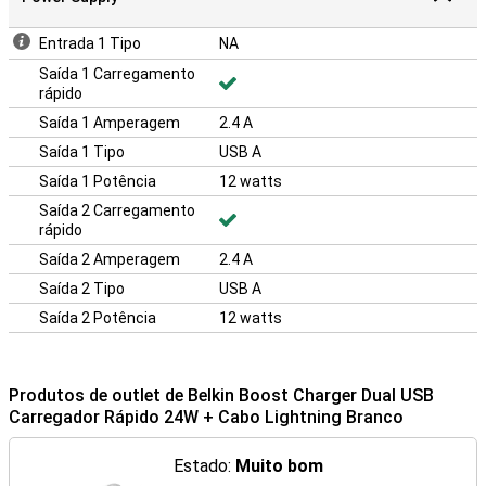
Entrada 1 Tipo
NA
Saída 1 Carregamento
rápido
Saída 1 Amperagem
2.4 A
Saída 1 Tipo
USB A
Saída 1 Potência
12 watts
Saída 2 Carregamento
rápido
Saída 2 Amperagem
2.4 A
Saída 2 Tipo
USB A
Saída 2 Potência
12 watts
Produtos de outlet de Belkin Boost Charger Dual USB
Carregador Rápido 24W + Cabo Lightning Branco
Estado:
Muito bom