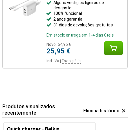
Alguns vestígios ligeiros de
desgaste
100% funcional
2 anos garantia
31 dias de devoluções gratuitas
Em stock: entrega em 1-4 dias úteis
Novo:
54,95 €
25,95 €
Incl. IVA
|
Envio grátis
Produtos visualizados
Elimina histórico
recentemente
Quick charger - Belkin