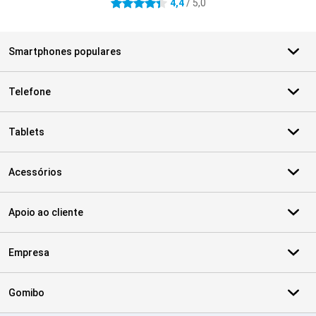
4,4
/ 5,0
4.4 estrelas
Smartphones populares
Telefone
Tablets
Acessórios
Apoio ao cliente
Empresa
Gomibo