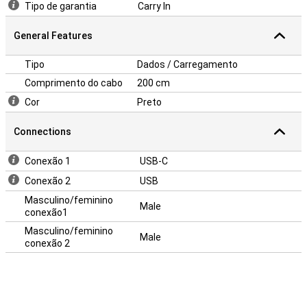
Tipo de garantia
Carry In
General Features
Tipo
Dados / Carregamento
Comprimento do cabo
200 cm
Cor
Preto
Connections
Conexão 1
USB-C
Conexão 2
USB
Masculino/feminino
Male
conexão1
Masculino/feminino
Male
conexão 2