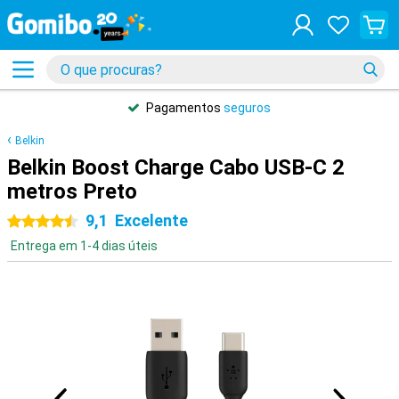
Pagamentos
seguros
Belkin
Belkin Boost Charge Cabo USB-C 2
metros Preto
9,1
Excelente
4.5 estrelas
Entrega em 1-4 dias úteis