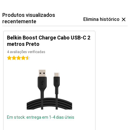
Produtos visualizados
Elimina histórico
recentemente
Belkin Boost Charge Cabo USB-C 2
metros Preto
4 avaliações verificadas
4.5 estrelas
Em stock: entrega em 1-4 dias úteis