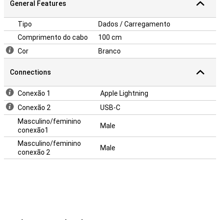
General Features
Tipo
Dados / Carregamento
Comprimento do cabo
100 cm
Cor
Branco
Connections
Conexão 1
Apple Lightning
Conexão 2
USB-C
Masculino/feminino
Male
conexão1
Masculino/feminino
Male
conexão 2