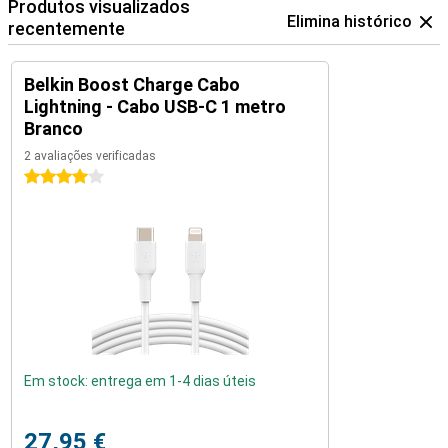
Produtos visualizados
Elimina histórico
recentemente
Belkin Boost Charge Cabo
Lightning - Cabo USB-C 1 metro
Branco
2 avaliações verificadas
4 estrelas
Em stock: entrega em 1-4 dias úteis
27,95 €