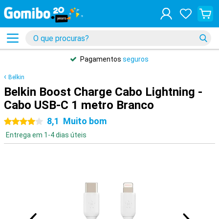
Pagamentos
seguros
Belkin
Belkin Boost Charge Cabo Lightning -
Cabo USB-C 1 metro Branco
8,1
Muito bom
4 estrelas
Entrega em 1-4 dias úteis