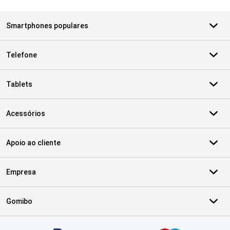
Smartphones populares
Telefone
Tablets
Acessórios
Apoio ao cliente
Empresa
Gomibo
Certificados, métodos de pagamento, parceiros do serviço de ent