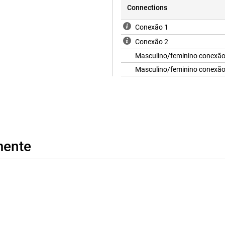
Connections
Conexão 1
Conexão 2
Masculino/feminino conexã
Masculino/feminino conexão
mente