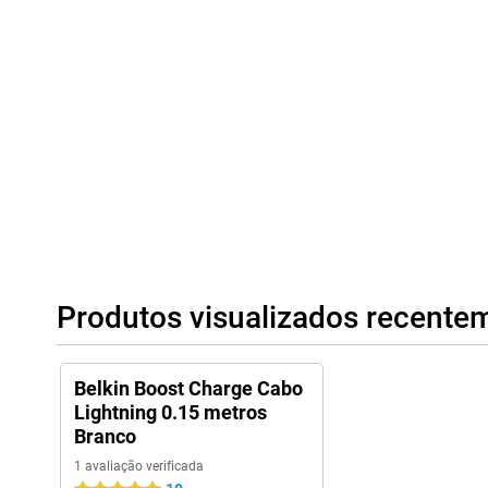
Produtos visualizados recente
Belkin Boost Charge Cabo
Lightning 0.15 metros
Branco
1 avaliação verificada