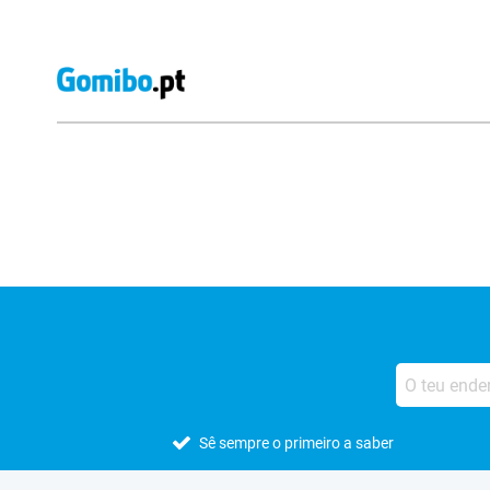
Avaliações de lojas externas
Sê sempre o primeiro a saber