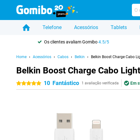
Telefone
Acessórios
Tablets
Os clientes avaliam Gomibo
4.5/5
Home
Acessórios
Cabos
Belkin
Belkin Boost Charge Cabo Li
Belkin Boost Charge Cabo Ligh
10
Fantástico
Em s
5 estrelas
1 avaliação verificada