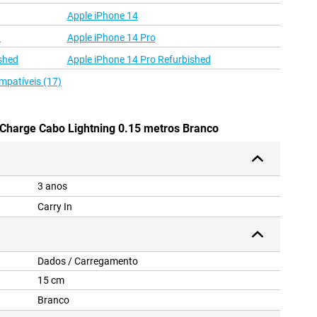
Apple iPhone 14
d
Apple iPhone 14 Pro
shed
Apple iPhone 14 Pro Refurbished
mpatíveis (17)
 Charge Cabo Lightning 0.15 metros Branco
3 anos
Carry In
Dados / Carregamento
15 cm
Branco