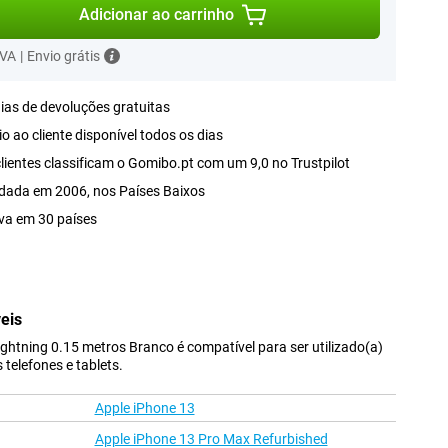
Adicionar ao carrinho
IVA
|
Envio grátis
ias de devoluções gratuitas
o ao cliente disponível todos os dias
lientes classificam o Gomibo.pt com um 9,0 no Trustpilot
dada em 2006, nos Países Baixos
va em 30 países
eis
ghtning 0.15 metros Branco é compatível para ser utilizado(a)
telefones e tablets.
Apple iPhone 13
Apple iPhone 13 Pro Max Refurbished