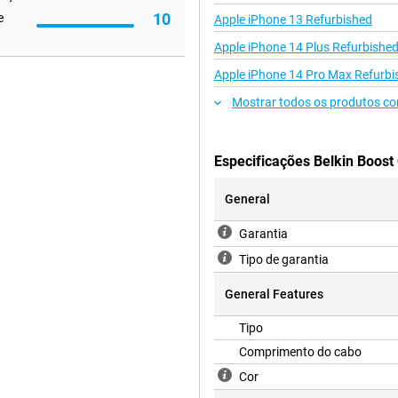
10
e
Apple iPhone 13 Refurbished
Apple iPhone 14 Plus Refurbishe
Apple iPhone 14 Pro Max Refurbi
Mostrar todos os produtos co
Especificações Belkin Boost
General
Garantia
Tipo de garantia
General Features
Tipo
Comprimento do cabo
Cor