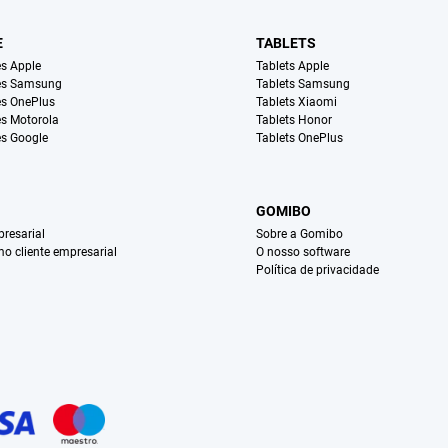
E
TABLETS
s Apple
Tablets Apple
es Samsung
Tablets Samsung
s OnePlus
Tablets Xiaomi
s Motorola
Tablets Honor
s Google
Tablets OnePlus
GOMIBO
resarial
Sobre a Gomibo
mo cliente empresarial
O nosso software
Política de privacidade