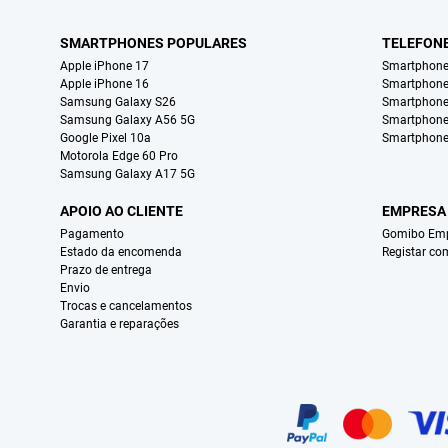
SMARTPHONES POPULARES
TELEFON
Apple iPhone 17
Smartphone
Apple iPhone 16
Smartphon
Samsung Galaxy S26
Smartphone
Samsung Galaxy A56 5G
Smartphone
Google Pixel 10a
Smartphone
Motorola Edge 60 Pro
Samsung Galaxy A17 5G
APOIO AO CLIENTE
EMPRESA
Pagamento
Gomibo Emp
Estado da encomenda
Registar co
Prazo de entrega
Envio
Trocas e cancelamentos
Garantia e reparações
Certificados, métodos de pagamento, parceiros do serviço de entregas