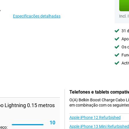
Especificações detalhadas
Incl. 
31 d
Apoi
Os c
Fun
Acti
Telefones e tablets compatív
O(A) Belkin Boost Charge Cabo Li
o Lightning 0.15 metros
em combinação com os seguintes 
Apple iPhone 12 Refurbished
10
Apple iPhone 13 Mini Refurbished
reço: