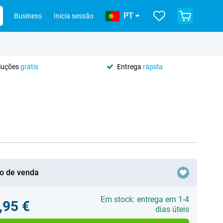
PT
Business
Inicia sessão
oluções
grátis
Entrega
rápida
o de venda
Em stock: entrega em 1-4
,95 €
dias úteis