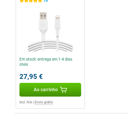
10
5 estrelas
Em stock: entrega em 1-4 dias
úteis
27,95 €
Ao carrinho
Incl. IVA
|
Envio grátis