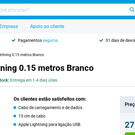
Empresa
Apoio ao cliente
Pagamentos
seguros
31 dias de dev
ghtning 0.15 metros Branco
tning 0.15 metros Branco
tock:
Entrega em 1-4 dias úteis
Os clientes estão satisfeitos com:
Preç
Cabo de carregamento e de dados
15 cm de cabo
27
Apple Lightning para ligação USB