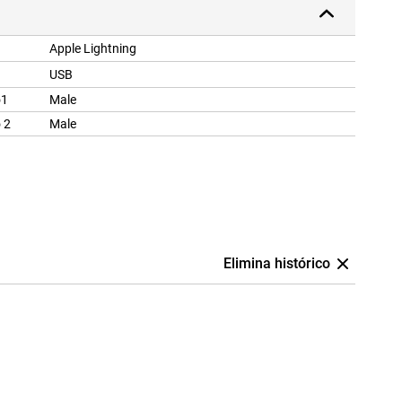
Apple Lightning
USB
o1
Male
 2
Male
Elimina histórico