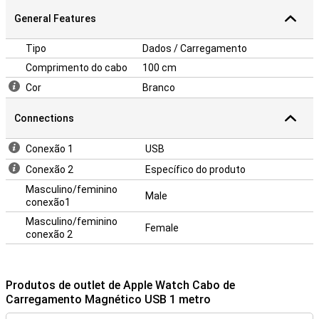
General Features
Tipo
Dados / Carregamento
Comprimento do cabo
100 cm
Cor
Branco
Connections
Conexão 1
USB
Conexão 2
Específico do produto
Masculino/feminino
Male
conexão1
Masculino/feminino
Female
conexão 2
Produtos de outlet de Apple Watch Cabo de
Carregamento Magnético USB 1 metro