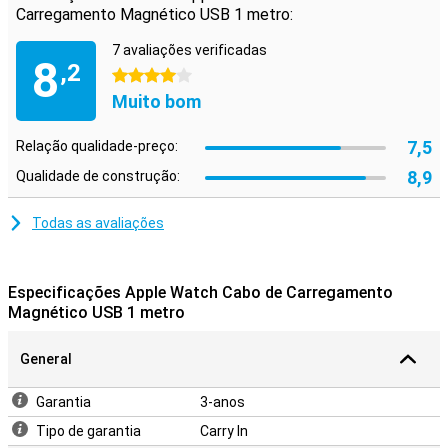
Carregamento Magnético USB 1 metro:
7 avaliações verificadas
8
,2
4 estrelas
Muito bom
7,5
Relação qualidade-preço:
8,9
Qualidade de construção:
Todas as avaliações
Especificações Apple Watch Cabo de Carregamento
Magnético USB 1 metro
General
Garantia
3-anos
Tipo de garantia
Carry In