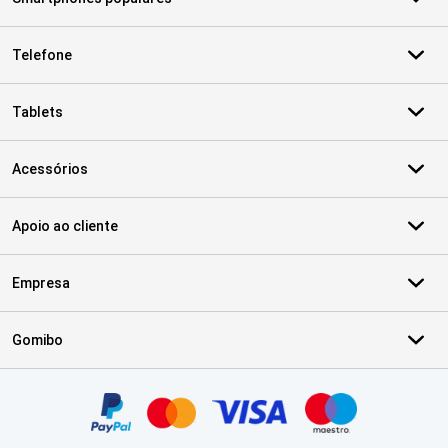
Telefone
Tablets
Acessórios
Apoio ao cliente
Empresa
Gomibo
Certificados, métodos de pagamento, parceiros do serviço de ent